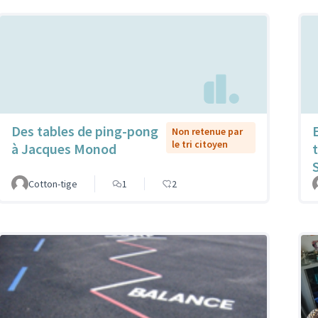
Des tables de ping-pong
Non retenue par
le tri citoyen
à Jacques Monod
Cotton-tige
1
2