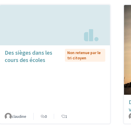
Des sièges dans les
Non retenue par le
tri citoyen
cours des écoles
claudine
0
1