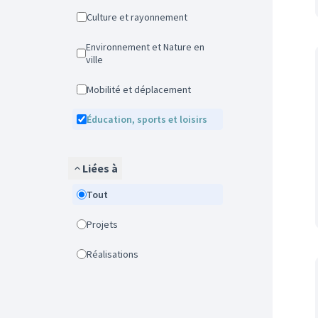
Culture et rayonnement
Environnement et Nature en
ville
Mobilité et déplacement
Éducation, sports et loisirs
Liées à
Tout
Projets
Réalisations