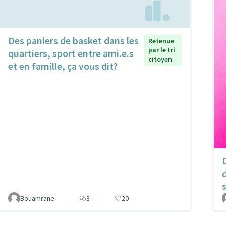
Des paniers de basket dans les
Retenue
par le tri
quartiers, sport entre ami.e.s
citoyen
et en famille, ça vous dit?
Bouamrane
3
20