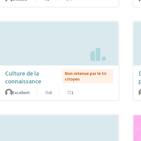
Culture de la
Non retenue par le tri
citoyen
connaissance
Excellent
0
1