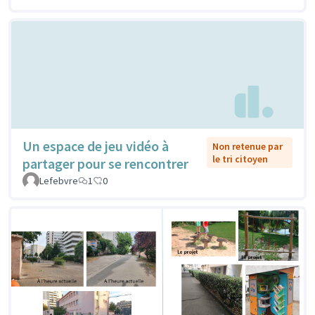
Un espace de jeu vidéo à
Non retenue par
le tri citoyen
partager pour se rencontrer
Lefebvre
1
0