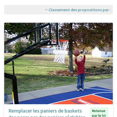
Classement des propositions par :
Remplacer les paniers de baskets
Retenue
par le tri