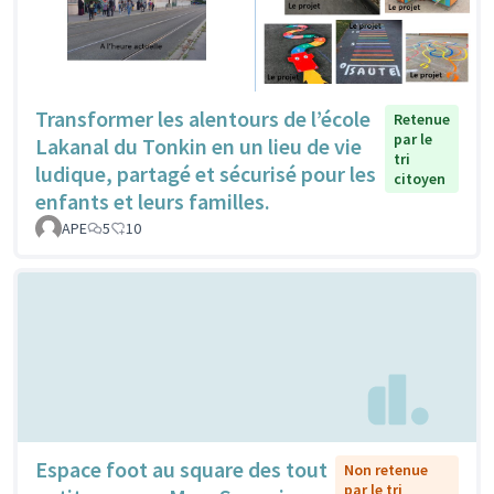
Transformer les alentours de l’école
Retenue
par le
Lakanal du Tonkin en un lieu de vie
tri
ludique, partagé et sécurisé pour les
citoyen
enfants et leurs familles.
APE
5
10
Espace foot au square des tout
Non retenue
par le tri