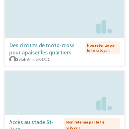
Des circuits de moto-cross
Non retenue par
le tri citoyen
pour apaiser les quartiers
Sallah Amine
1
1
Accès au stade St-
Non retenue par le tri
citoyen