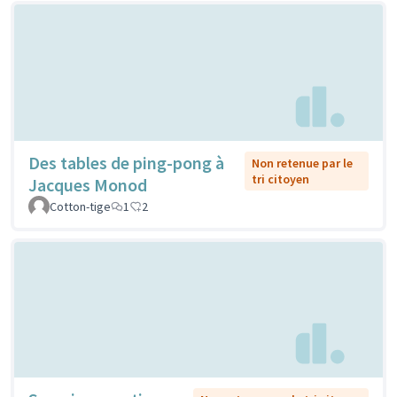
Des tables de ping-pong à
Non retenue par le
tri citoyen
Jacques Monod
Cotton-tige
1
2