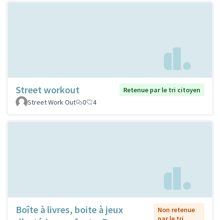
Street workout
Retenue par le tri citoyen
Street Work Out
0
4
Boîte à livres, boite à jeux
Non retenue
par le tri