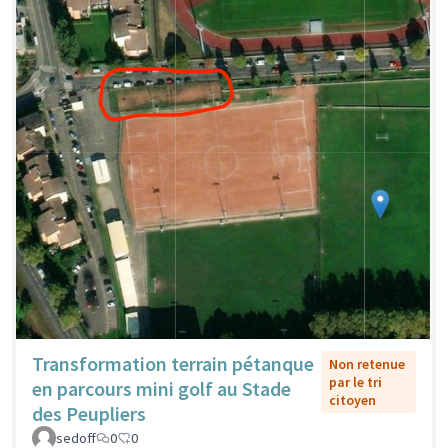
Transformation terrain pétanque
Non retenue
par le tri
en parcours mini golf au Stade
citoyen
des Peupliers
sedoff
0
0