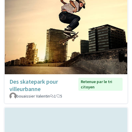
Des skatepark pour
Retenue par le tri
citoyen
villeurbanne
bouaissier Valentin
1
5