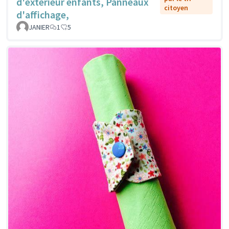
d'extérieur enfants, Panneaux
citoyen
d'affichage,
JANIER
1
5