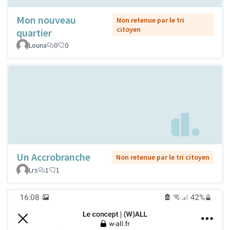
Mon nouveau
Non retenue par le tri
citoyen
quartier
Louna
0
0
Un Accrobranche
Non retenue par le tri citoyen
Lrs
1
1