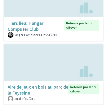
Tiers lieu: Hangar
Retenue par le tri
citoyen
Computer Club
Hangar Computer Club
1
18
Aire de jeux en bois au parc de
Retenue par le tri
citoyen
la Feyssine
Coralie
2
10