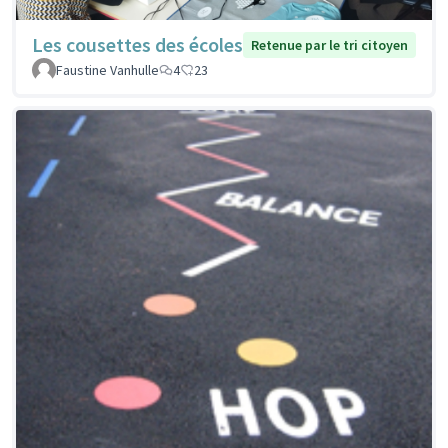
Les cousettes des écoles
Retenue par le tri citoyen
Faustine Vanhulle
4
23