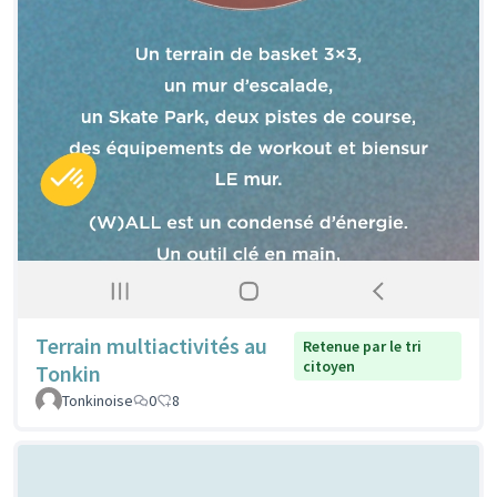
Terrain multiactivités au
Retenue par le tri
citoyen
Tonkin
Tonkinoise
0
8