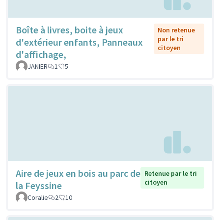
Boîte à livres, boite à jeux
Non retenue
par le tri
d'extérieur enfants, Panneaux
citoyen
d'affichage,
JANIER
1
5
Aire de jeux en bois au parc de
Retenue par le tri
citoyen
la Feyssine
Coralie
2
10