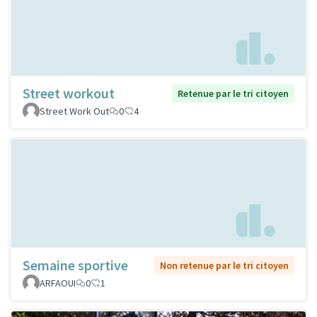
Street workout
Retenue par le tri citoyen
Street Work Out
0
4
Semaine sportive
Non retenue par le tri citoyen
ARFAOUI
0
1