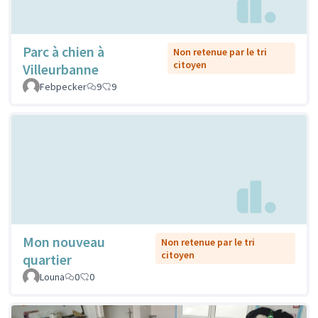
Parc à chien à
Non retenue par le tri
citoyen
Villeurbanne
Febpecker
9
9
Mon nouveau
Non retenue par le tri
citoyen
quartier
Louna
0
0