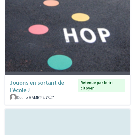
Jouons en sortant de
Retenue par le tri
citoyen
l'école !
Celine GAMET
7
7