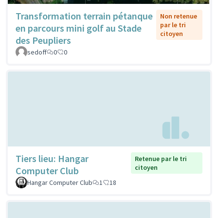
Transformation terrain pétanque
Non retenue
par le tri
en parcours mini golf au Stade
citoyen
des Peupliers
sedoff
0
0
Tiers lieu: Hangar
Retenue par le tri
citoyen
Computer Club
Hangar Computer Club
1
18