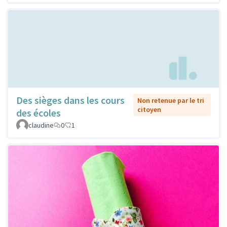
Des sièges dans les cours
Non retenue par le tri
citoyen
des écoles
claudine
0
1