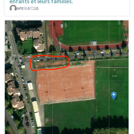
enfants et leurs familles.
APE
5
10