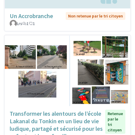
Un Accrobranche
Non retenue par le tri citoyen
Lrs
1
1
Transformer les alentours de l’école
Retenue
par le
Lakanal du Tonkin en un lieu de vie
tri
ludique, partagé et sécurisé pour les
citoyen