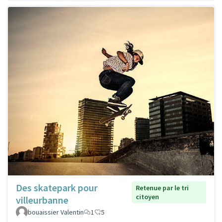
Des skatepark pour
Retenue par le tri
citoyen
villeurbanne
bouaissier Valentin
1
5