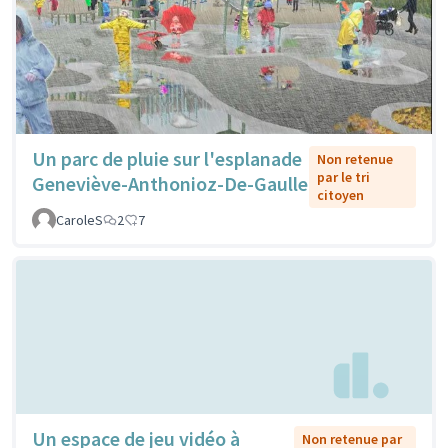
Un parc de pluie sur l'esplanade
Non retenue
par le tri
Geneviève-Anthonioz-De-Gaulle
citoyen
CaroleS
2
7
Un espace de jeu vidéo à
Non retenue par