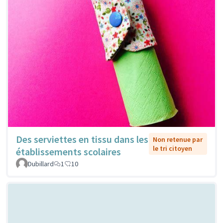
Des serviettes en tissu dans les
Non retenue par
le tri citoyen
établissements scolaires
Dubillard
1
10