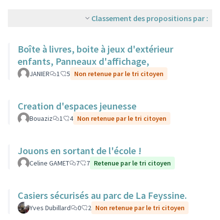
Classement des propositions par :
Boîte à livres, boite à jeux d'extérieur
enfants, Panneaux d'affichage,
JANIER
1
5
Non retenue par le tri citoyen
Creation d'espaces jeunesse
Bouaziz
1
4
Non retenue par le tri citoyen
Jouons en sortant de l'école !
Celine GAMET
7
7
Retenue par le tri citoyen
Casiers sécurisés au parc de La Feyssine.
Yves Dubillard
0
2
Non retenue par le tri citoyen