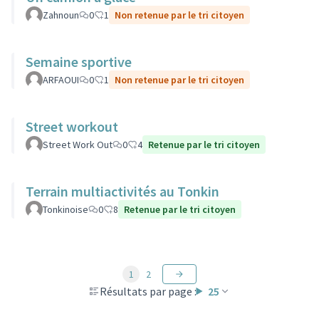
Zahnoun
0
1
Non retenue par le tri citoyen
Semaine sportive
ARFAOUI
0
1
Non retenue par le tri citoyen
Street workout
Street Work Out
0
4
Retenue par le tri citoyen
Terrain multiactivités au Tonkin
Tonkinoise
0
8
Retenue par le tri citoyen
1
2
Résultats par page :
25