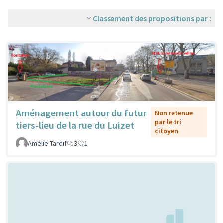
Classement des propositions par :
Aménagement autour du futur
Non retenue
par le tri
tiers-lieu de la rue du Luizet
citoyen
Amélie Tardif
3
1