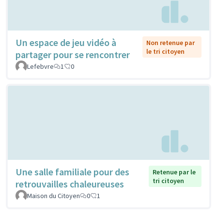
Un espace de jeu vidéo à
Non retenue par
le tri citoyen
partager pour se rencontrer
Lefebvre
1
0
Une salle familiale pour des
Retenue par le
tri citoyen
retrouvailles chaleureuses
Maison du Citoyen
0
1