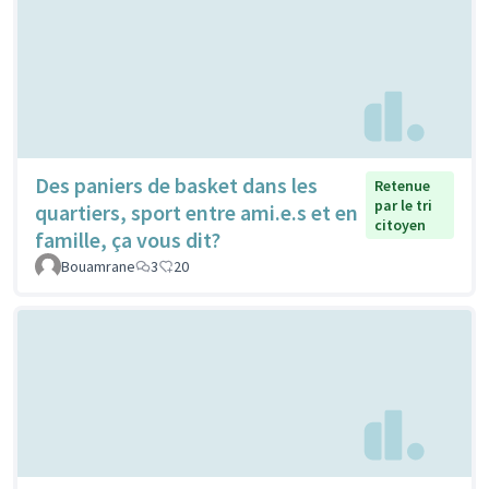
Des paniers de basket dans les
Retenue
par le tri
quartiers, sport entre ami.e.s et en
citoyen
famille, ça vous dit?
Bouamrane
3
20