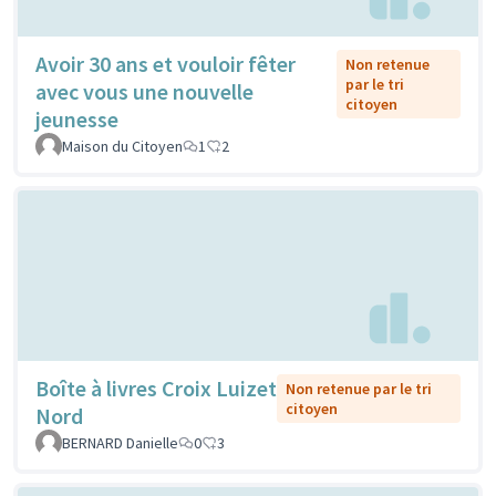
Avoir 30 ans et vouloir fêter
Non retenue
par le tri
avec vous une nouvelle
citoyen
jeunesse
Maison du Citoyen
1
2
Boîte à livres Croix Luizet
Non retenue par le tri
citoyen
Nord
BERNARD Danielle
0
3