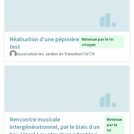
Réalisation d'une pépinière
Retenue par le tri
citoyen
test
Association les Jardins en Transition
6
9
Rencontre musicale
Retenue
par le
intergénérationnel, par le biais d un
tri