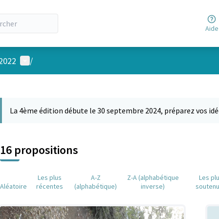
Aide
Menu utilisateur
 2022
/
 la carte
 suivant est une carte qui présente les éléments de cette page comm
La 4ème édition débute le 30 septembre 2024, préparez vos idé
16 propositions
Les plus
A-Z
Z-A (alphabétique
Les pl
Aléatoire
récentes
(alphabétique)
inverse)
souten