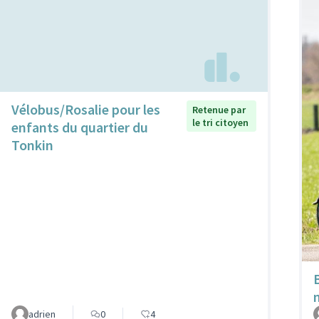
Vélobus/Rosalie pour les
Retenue par
le tri citoyen
enfants du quartier du
Tonkin
adrien
0
4