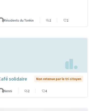
Résidents du Tonkin
2
2
Café solidaire
Non retenue par le tri citoyen
Nenni
2
4