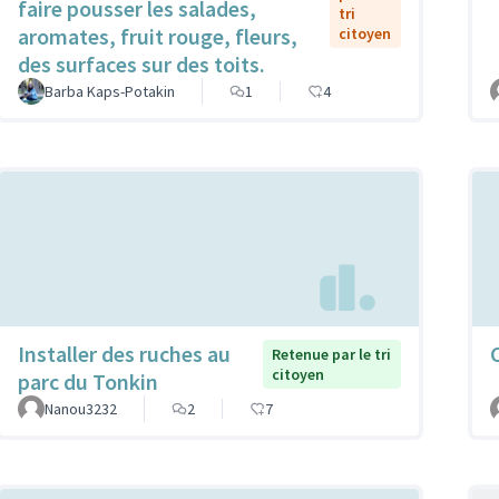
faire pousser les salades,
tri
aromates, fruit rouge, fleurs,
citoyen
des surfaces sur des toits.
Barba Kaps-Potakin
1
4
Installer des ruches au
Retenue par le tri
citoyen
parc du Tonkin
Nanou3232
2
7