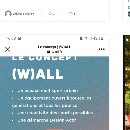
Sylvie Orkisz
2
3