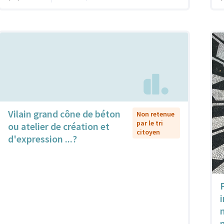
Vilain grand cône de béton
Non retenue
par le tri
ou atelier de création et
citoyen
d'expression ...?