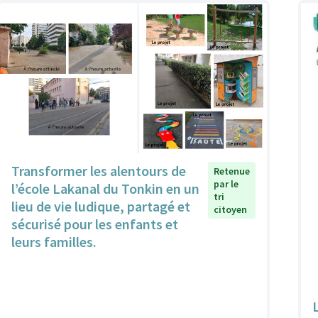
Transformer les alentours de
Retenue
par le
l’école Lakanal du Tonkin en un
tri
lieu de vie ludique, partagé et
citoyen
sécurisé pour les enfants et
leurs familles.