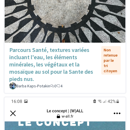
Parcours Santé, textures variées
Non
retenue
incluant l'eau, les éléments
par le
minérales, les végétaux et la
tri
mosaïque au sol pour la Sante des
citoyen
pieds nus.
Barba Kaps-Potakin
0
4