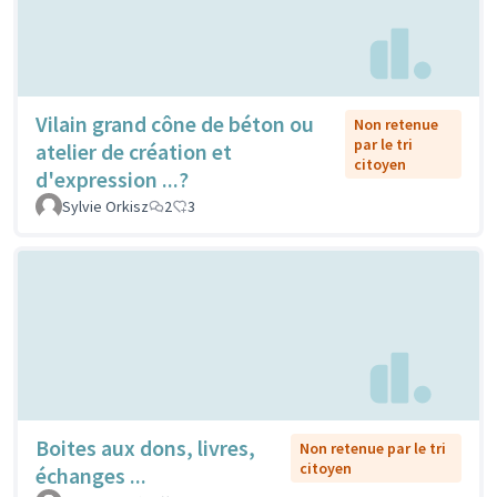
Vilain grand cône de béton ou
Non retenue
par le tri
atelier de création et
citoyen
d'expression ...?
Sylvie Orkisz
2
3
Boites aux dons, livres,
Non retenue par le tri
citoyen
échanges ...