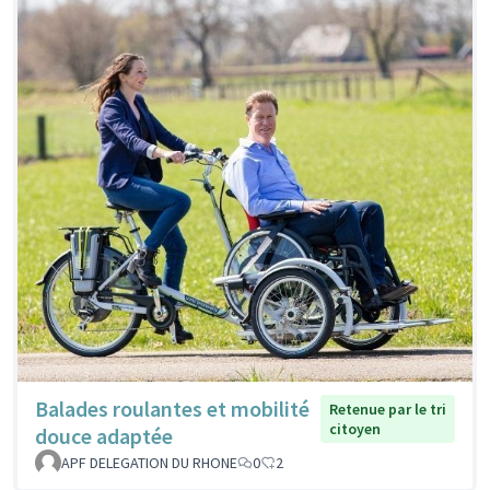
Balades roulantes et mobilité
Retenue par le tri
citoyen
douce adaptée
APF DELEGATION DU RHONE
0
2