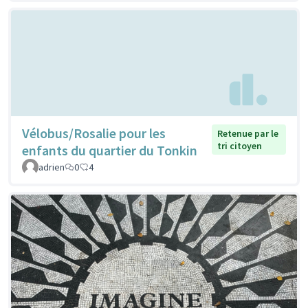
Vélobus/Rosalie pour les
Retenue par le
tri citoyen
enfants du quartier du Tonkin
adrien
0
4