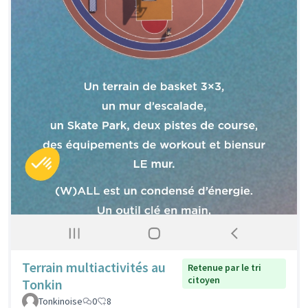
Terrain multiactivités au
Retenue par le tri
citoyen
Tonkin
Tonkinoise
0
8