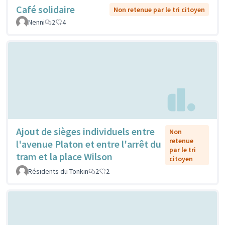
Café solidaire
Non retenue par le tri citoyen
Nenni
2
4
Ajout de sièges individuels entre
Non
retenue
l'avenue Platon et entre l'arrêt du
par le tri
tram et la place Wilson
citoyen
Résidents du Tonkin
2
2