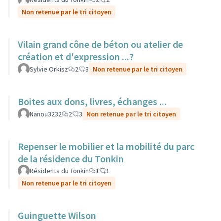
Non retenue par le tri citoyen
Vilain grand cône de béton ou atelier de
création et d'expression ...?
Sylvie Orkisz
2
3
Non retenue par le tri citoyen
Boites aux dons, livres, échanges ...
Nanou3232
2
3
Non retenue par le tri citoyen
Repenser le mobilier et la mobilité du parc
de la résidence du Tonkin
Résidents du Tonkin
1
1
Non retenue par le tri citoyen
Guinguette Wilson