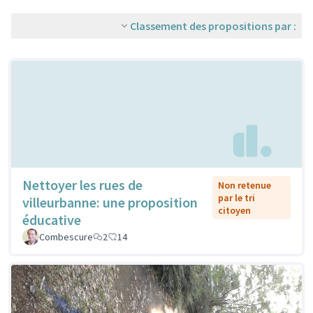
Classement des propositions par :
Nettoyer les rues de
Non retenue
par le tri
villeurbanne: une proposition
citoyen
éducative
Combescure
2
14