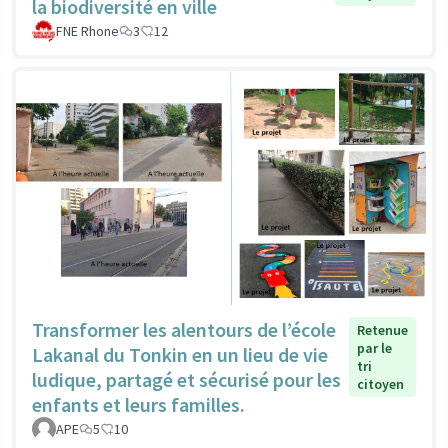
la biodiversité en ville
FNE Rhone
3
12
Transformer les alentours de l’école
Retenue
par le
Lakanal du Tonkin en un lieu de vie
tri
ludique, partagé et sécurisé pour les
citoyen
enfants et leurs familles.
APE
5
10