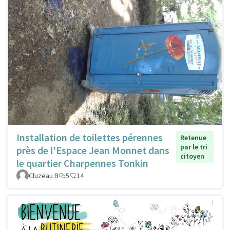
Installation de toilettes pérennes
Retenue
par le tri
près de l'Espace Jean Monnet dans
citoyen
le quartier Charpennes Tonkin
Cluzeau B
5
14