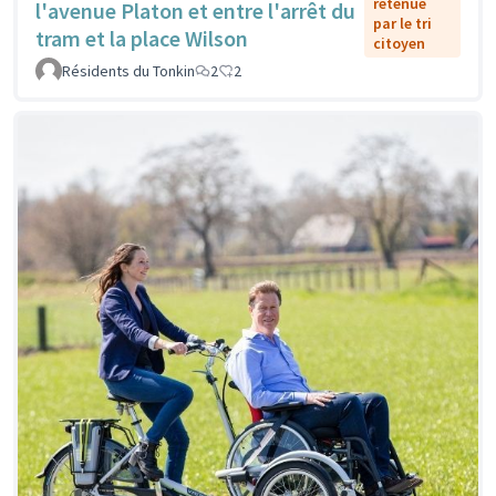
retenue
l'avenue Platon et entre l'arrêt du
par le tri
tram et la place Wilson
citoyen
Résidents du Tonkin
2
2