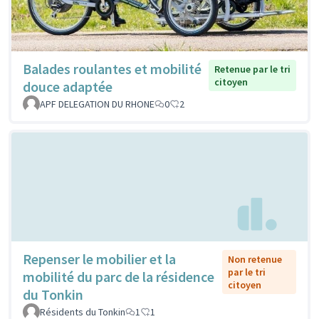
Balades roulantes et mobilité
Retenue par le tri
citoyen
douce adaptée
APF DELEGATION DU RHONE
0
2
Repenser le mobilier et la
Non retenue
par le tri
mobilité du parc de la résidence
citoyen
du Tonkin
Résidents du Tonkin
1
1