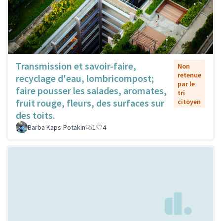
Transmission et savoir-faire,
Non
retenue
recyclage d'eau, lombricompost;
par le
faire pousser les salades, aromates,
tri
fruit rouge, fleurs, des surfaces sur
citoyen
des toits.
Barba Kaps-Potakin
1
4