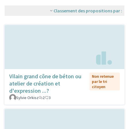
Classement des propositions par :
Vilain grand cône de béton ou
Non retenue
par le tri
atelier de création et
citoyen
d'expression ...?
Sylvie Orkisz
2
3