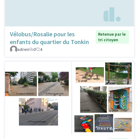
Vélobus/Rosalie pour les
Retenue par le
tri citoyen
enfants du quartier du Tonkin
adrien
0
4