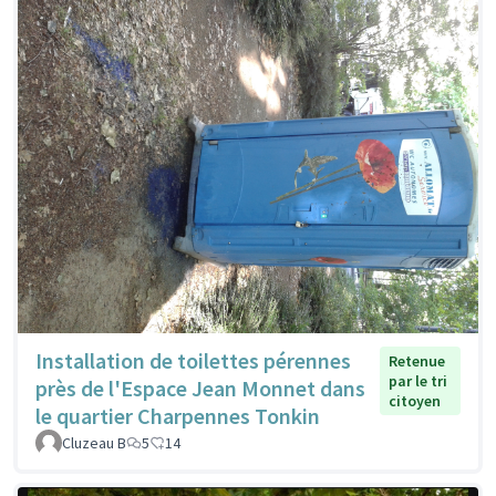
Installation de toilettes pérennes
Retenue
par le tri
près de l'Espace Jean Monnet dans
citoyen
le quartier Charpennes Tonkin
Cluzeau B
5
14