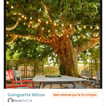
Guinguette Wilson
Non retenue par le tri citoyen
Merlin
1
4