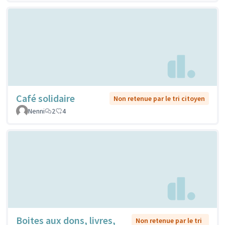
Café solidaire
Non retenue par le tri citoyen
Nenni
2
4
Boites aux dons, livres,
Non retenue par le tri