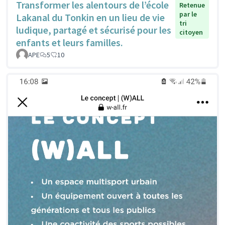
Transformer les alentours de l’école
Retenue
par le
Lakanal du Tonkin en un lieu de vie
tri
ludique, partagé et sécurisé pour les
citoyen
enfants et leurs familles.
APE
5
10