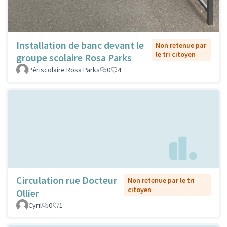
Installation de banc devant le
Non retenue par
le tri citoyen
groupe scolaire Rosa Parks
Périscolaire Rosa Parks
0
4
Circulation rue Docteur
Non retenue par le tri
citoyen
Ollier
Cyril
0
1