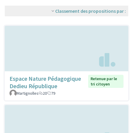
Classement des propositions par :
Espace Nature Pédagogique
Retenue par le
tri citoyen
Dedieu République
Martignolles
20
79