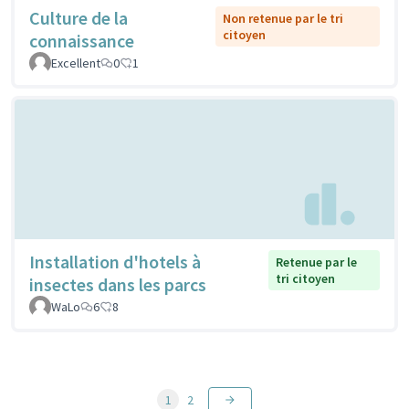
Culture de la
Non retenue par le tri
citoyen
connaissance
Excellent
0
1
Installation d'hotels à
Retenue par le
tri citoyen
insectes dans les parcs
WaLo
6
8
1
2