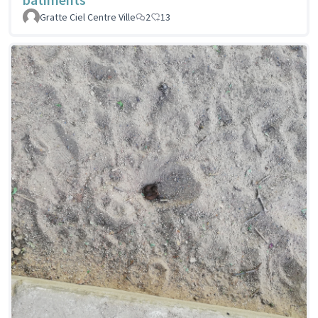
Gratte Ciel Centre Ville
2
13