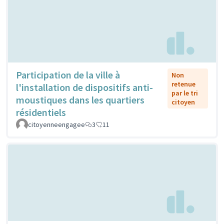
Participation de la ville à
Non
retenue
l'installation de dispositifs anti-
par le tri
moustiques dans les quartiers
citoyen
résidentiels
citoyenneengagee
3
11