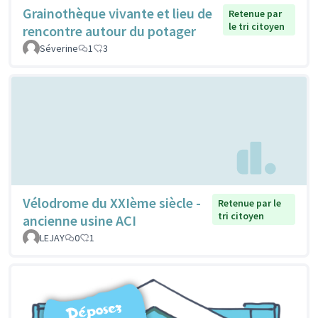
Grainothèque vivante et lieu de
Retenue par
le tri citoyen
rencontre autour du potager
Séverine
1
3
Vélodrome du XXIème siècle -
Retenue par le
tri citoyen
ancienne usine ACI
LEJAY
0
1