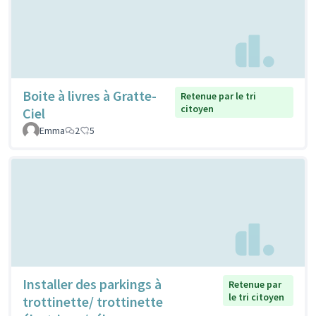
Boite à livres à Gratte-
Retenue par le tri
citoyen
Ciel
Emma
2
5
Installer des parkings à
Retenue par
le tri citoyen
trottinette/ trottinette