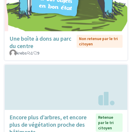
Une boîte à dons au parc
Non retenue par le tri
citoyen
du centre
krebs
1
9
Encore plus d’arbres, et encore
Retenue
par le tri
plus de végétation proche des
citoyen
bâtiments