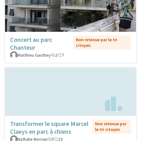
Concert au parc
Non retenue par le tri
citoyen
Chanteur
Matthieu Gauthey
2
7
Transformer le square Marcel
Non retenue par
le tri citoyen
Claeys en parc à chiens
Nathalie Berriau
5
10