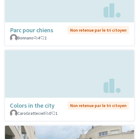
Parc pour chiens
Non retenue par le tri citoyen
Bonnano
4
2
Colors in the city
Non retenue par le tri citoyen
CaroGratteciel
0
1