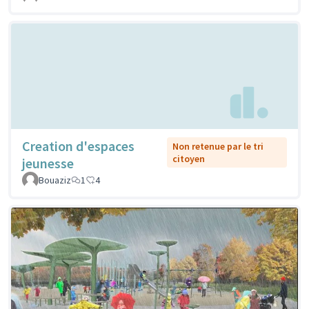
Creation d'espaces
Non retenue par le tri
citoyen
jeunesse
Bouaziz
1
4