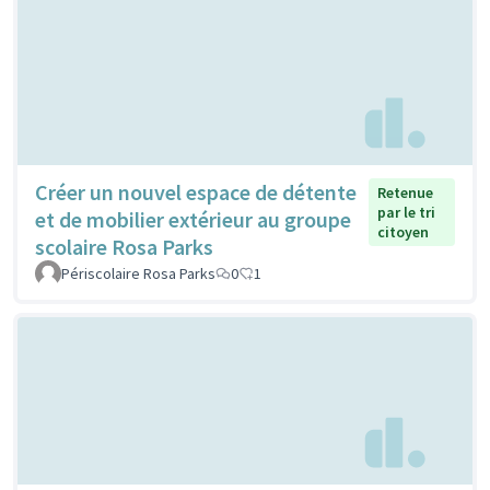
Créer un nouvel espace de détente
Retenue
par le tri
et de mobilier extérieur au groupe
citoyen
scolaire Rosa Parks
Périscolaire Rosa Parks
0
1