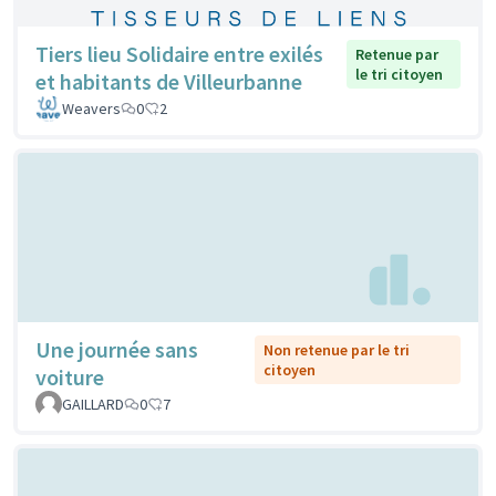
Tiers lieu Solidaire entre exilés
Retenue par
le tri citoyen
et habitants de Villeurbanne
Weavers
0
2
Une journée sans
Non retenue par le tri
citoyen
voiture
GAILLARD
0
7