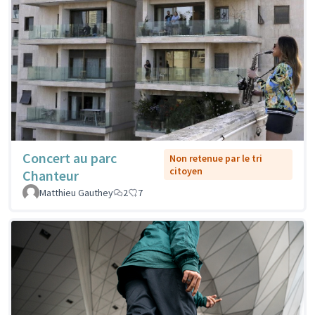
Concert au parc
Non retenue par le tri
citoyen
Chanteur
Matthieu Gauthey
2
7