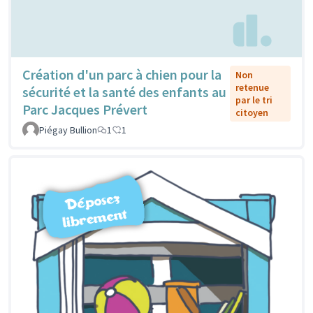
Création d'un parc à chien pour la
Non
retenue
sécurité et la santé des enfants au
par le tri
Parc Jacques Prévert
citoyen
Piégay Bullion
1
1