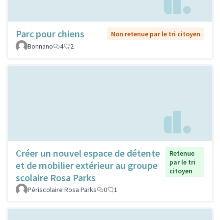
Parc pour chiens
Non retenue par le tri citoyen
Bonnano
4
2
Créer un nouvel espace de détente
Retenue
par le tri
et de mobilier extérieur au groupe
citoyen
scolaire Rosa Parks
Périscolaire Rosa Parks
0
1