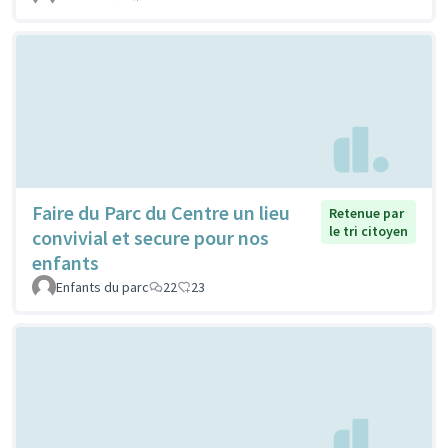
Faire du Parc du Centre un lieu
Retenue par
le tri citoyen
convivial et secure pour nos
enfants
Enfants du parc
22
23