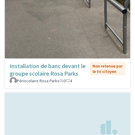
Installation de banc devant le
Non retenue par
le tri citoyen
groupe scolaire Rosa Parks
Périscolaire Rosa Parks
0
4