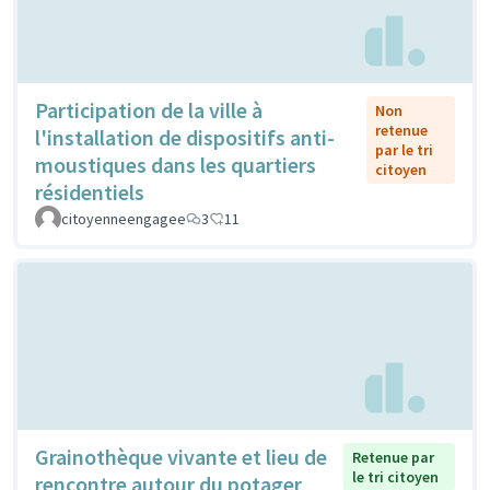
Participation de la ville à
Non
retenue
l'installation de dispositifs anti-
par le tri
moustiques dans les quartiers
citoyen
résidentiels
citoyenneengagee
3
11
Grainothèque vivante et lieu de
Retenue par
le tri citoyen
rencontre autour du potager