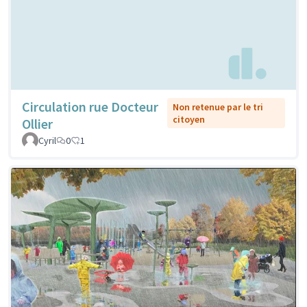
Circulation rue Docteur
Non retenue par le tri
citoyen
Ollier
Cyril
0
1