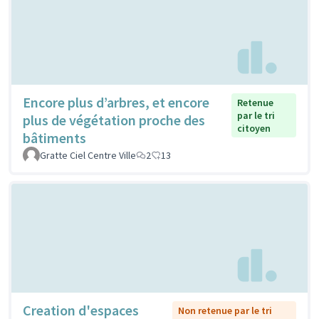
Encore plus d’arbres, et encore
Retenue
par le tri
plus de végétation proche des
citoyen
bâtiments
Gratte Ciel Centre Ville
2
13
Creation d'espaces
Non retenue par le tri