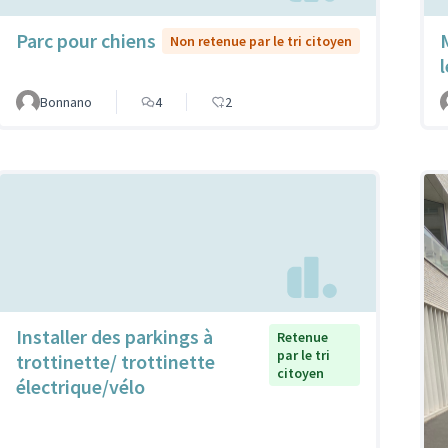
Parc pour chiens
Non retenue par le tri citoyen
Bonnano
4
2
Installer des parkings à
Retenue
par le tri
trottinette/ trottinette
citoyen
électrique/vélo