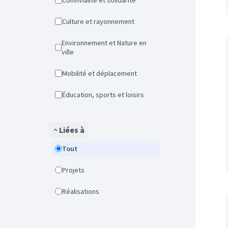
Convivialité et solidarité
Culture et rayonnement
Environnement et Nature en
ville
Mobilité et déplacement
Éducation, sports et loisirs
Liées à
Tout
Projets
Réalisations