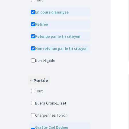
Tout
En cours d’analyse
Retirée
Retenue par le tri citoyen
Non retenue par le tri citoyen
Non éligible
Portée
Tout
Buers Croix-Luizet
Charpennes Tonkin
Gratte-Ciel Dedieu