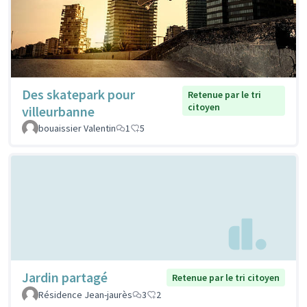
Des skatepark pour
Retenue par le tri
citoyen
villeurbanne
bouaissier Valentin
1
5
Jardin partagé
Retenue par le tri citoyen
Résidence Jean-jaurès
3
2