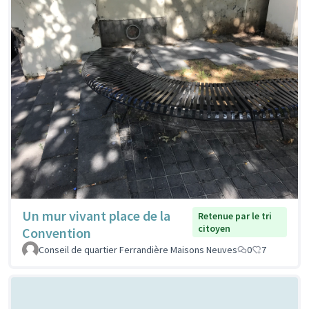
Un mur vivant place de la
Retenue par le tri
citoyen
Convention
Conseil de quartier Ferrandière Maisons Neuves
0
7