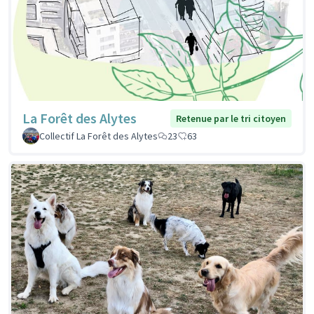
La Forêt des Alytes
Retenue par le tri citoyen
Collectif La Forêt des Alytes
23
63