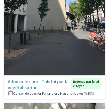
Adoucir le cours Tolstoi par la
Retenue par le tri
citoyen
végétalisation
Conseil de quartier Ferrandière Maisons Neuves
4
9