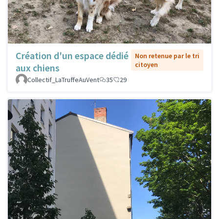
Création d'un espace dédié
Non retenue par le tri
citoyen
aux chiens
Collectif_LaTruffeAuVent
35
29