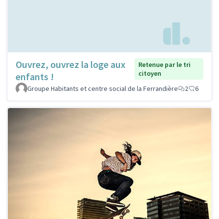
Ouvrez, ouvrez la loge aux
Retenue par le tri
citoyen
enfants !
Groupe Habitants et centre social de la Ferrandière
2
6