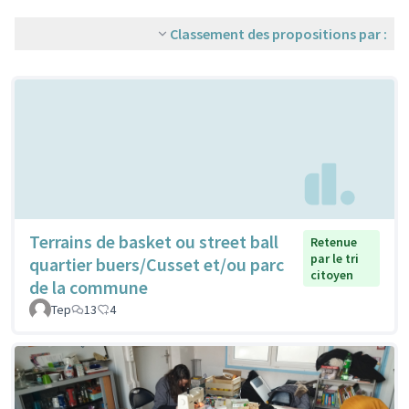
Classement des propositions par :
Terrains de basket ou street ball
Retenue
par le tri
quartier buers/Cusset et/ou parc
citoyen
de la commune
Tep
13
4