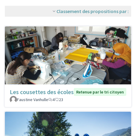
Classement des propositions par :
Les cousettes des écoles
Retenue par le tri citoyen
Faustine Vanhulle
4
23