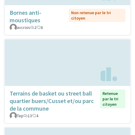
Bornes anti-
Non retenue par le tri
citoyen
moustiques
avcrois
2
6
Terrains de basket ou street ball
Retenue
par le tri
quartier buers/Cusset et/ou parc
citoyen
de la commune
Tep
13
4