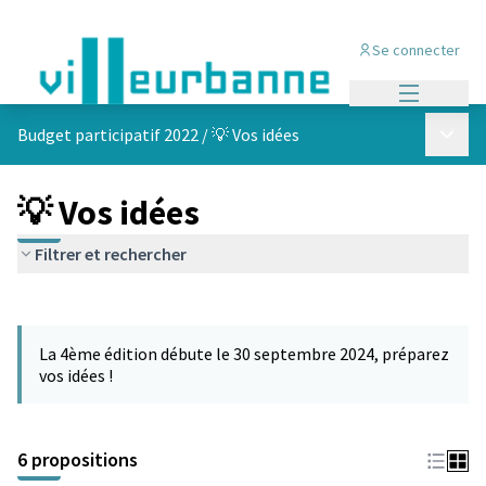
Se connecter
Menu princi
Menu p
Budget participatif 2022
/
💡 Vos idées
💡 Vos idées
Filtrer et rechercher
Passer la carte
Leaflet
|
©
OpenStreetMap
contributors
L'élément suivant est une carte qui présente les éléments de cet
+
La 4ème édition débute le 30 septembre 2024, préparez
−
vos idées !
6 propositions