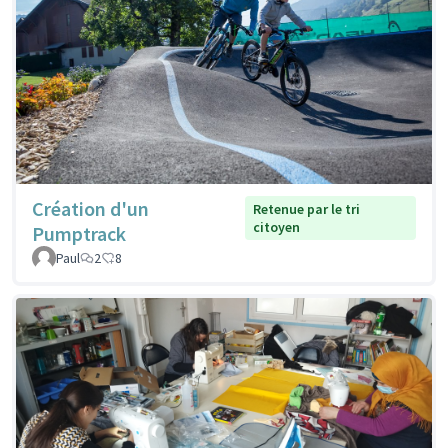
Création d'un
Retenue par le tri
citoyen
Pumptrack
Paul
2
8