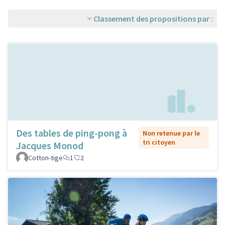
Classement des propositions par :
Des tables de ping-pong à
Non retenue par le
tri citoyen
Jacques Monod
Cotton-tige
1
2