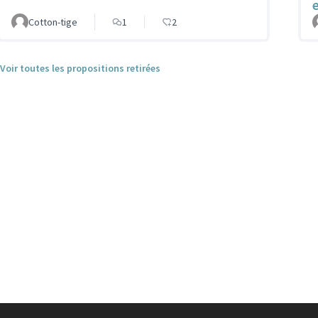
Cotton-tige
1
2
Voir toutes les propositions retirées