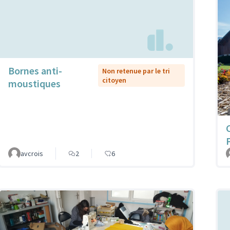
Bornes anti-
Non retenue par le tri
citoyen
moustiques
avcrois
2
6