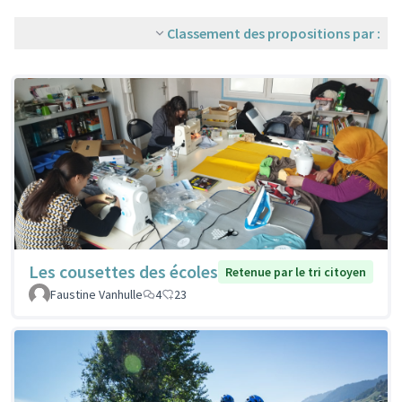
Classement des propositions par :
Les cousettes des écoles
Retenue par le tri citoyen
Faustine Vanhulle
4
23