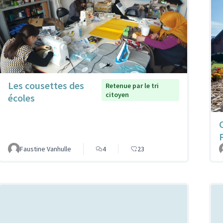
Les cousettes des
Retenue par le tri
citoyen
écoles
Faustine Vanhulle
4
23