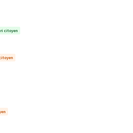
ri citoyen
 citoyen
oyen