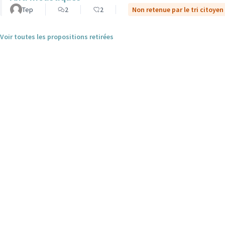
Tep
2
2
Non retenue par le tri citoyen
Voir toutes les propositions retirées