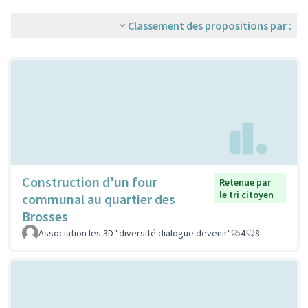
Classement des propositions par :
Construction d'un four
Retenue par
le tri citoyen
communal au quartier des
Brosses
Association les 3D "diversité dialogue devenir"
4
8