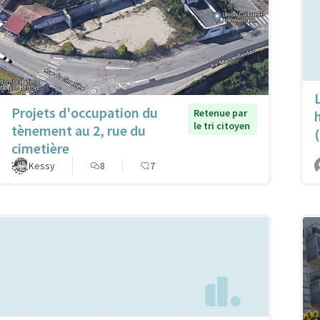
Projets d'occupation du
Retenue par
h
le tri citoyen
tènement au 2, rue du
cimetière
Kessy
8
7