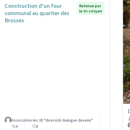
Construction d'un four
Retenue par
le tri citoyen
communal au quartier des
Brosses
Association les 3D "diversité dialogue devenir"
4
8