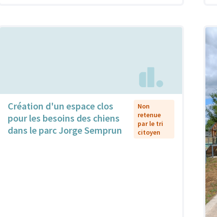
Création d'un espace clos
Non
retenue
pour les besoins des chiens
par le tri
dans le parc Jorge Semprun
citoyen