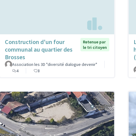
Construction d'un four
Retenue par
le tri citoyen
communal au quartier des
h
Brosses
Association les 3D "diversité dialogue devenir"
4
8