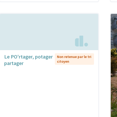
Le PO'rtager, potager
Non retenue par le tri
citoyen
partager