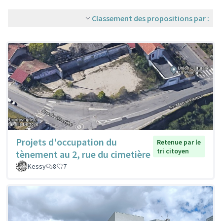
Classement des propositions par :
Projets d'occupation du
Retenue par le
tri citoyen
tènement au 2, rue du cimetière
Kessy
8
7