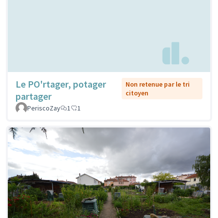
Le PO'rtager, potager
Non retenue par le tri
citoyen
partager
PeriscoZay
1
1