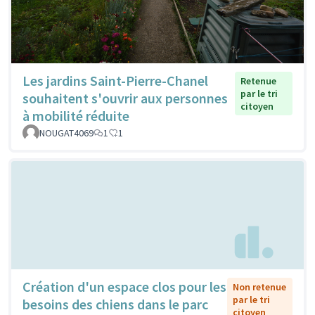
Les jardins Saint-Pierre-Chanel
Retenue
par le tri
souhaitent s'ouvrir aux personnes
citoyen
à mobilité réduite
NOUGAT4069
1
1
Création d'un espace clos pour les
Non retenue
par le tri
besoins des chiens dans le parc
citoyen