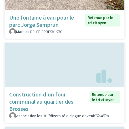
Une fontaine à eau pour le
Retenue par le
tri citoyen
parc Jorge Semprun
Mathias DELEPIERRE
1
0
Construction d'un four
Retenue par
le tri citoyen
communal au quartier des
Brosses
Association les 3D "diversité dialogue devenir"
4
8