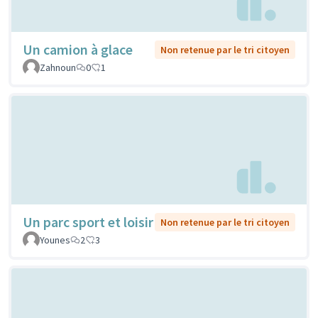
Un camion à glace
Non retenue par le tri citoyen
Zahnoun
0
1
Un parc sport et loisir
Non retenue par le tri citoyen
Younes
2
3