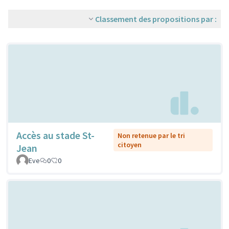
Classement des propositions par :
Accès au stade St-
Non retenue par le tri
citoyen
Jean
Eve
0
0