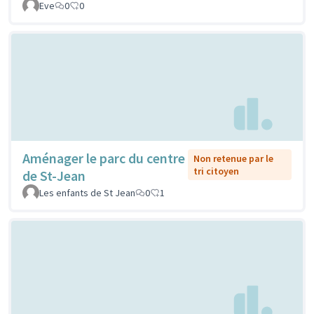
Eve
0
0
Aménager le parc du centre
Non retenue par le
tri citoyen
de St-Jean
Les enfants de St Jean
0
1