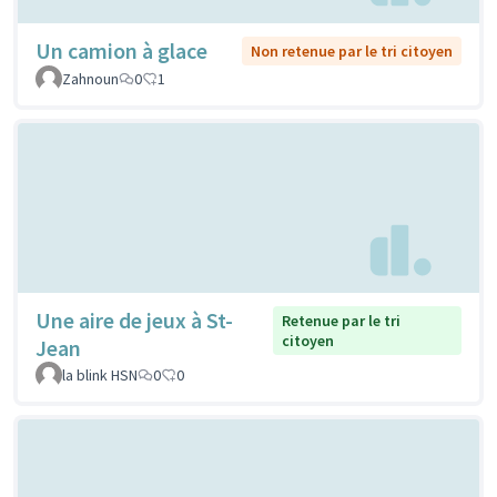
Un camion à glace
Non retenue par le tri citoyen
Zahnoun
0
1
Une aire de jeux à St-
Retenue par le tri
citoyen
Jean
la blink HSN
0
0