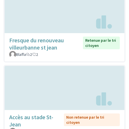
Fresque du renouveau
Retenue par le tri
citoyen
villeurbanne st jean
Blaffa
2
2
Accès au stade St-
Non retenue par le tri
citoyen
Jean