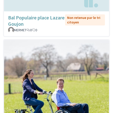
Bal Populaire place Lazare
Non retenue par le tri
citoyen
Goujon
MERMET
0
0