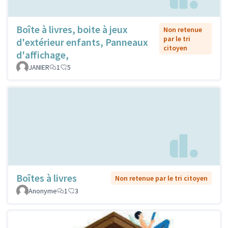
Boîte à livres, boite à jeux
Non retenue
par le tri
d'extérieur enfants, Panneaux
citoyen
d'affichage,
JANIER
1
5
Boîtes à livres
Non retenue par le tri citoyen
Anonyme
1
3