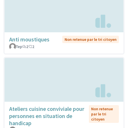
Anti moustiques
Non retenue par le tri citoyen
Tep
2
2
Ateliers cuisine conviviale pour
Non retenue
par le tri
personnes en situation de
citoyen
handicap