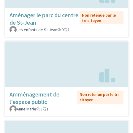
Aménager le parc du centre
Non retenue par le
tri citoyen
de St-Jean
Les enfants de St Jean
0
1
Amménagement de
Non retenue par le tri
citoyen
l'espace public
Anne Marie
3
1