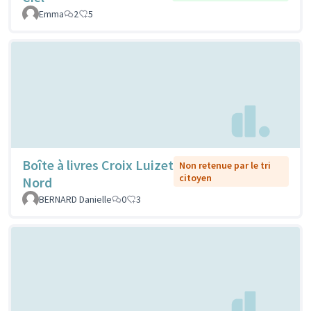
Emma
2
5
Boîte à livres Croix Luizet
Non retenue par le tri
citoyen
Nord
BERNARD Danielle
0
3