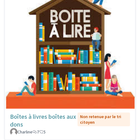
Boîtes à livres boîtes aux
Non retenue par le tri
citoyen
dons
Charline
7
5