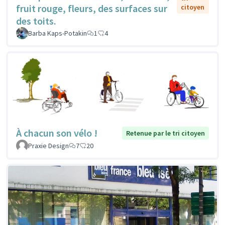
fruit rouge, fleurs, des surfaces sur
citoyen
des toits.
Barba Kaps-Potakin
1
4
À chacun son vélo !
Retenue par le tri citoyen
Praxie Design
7
20