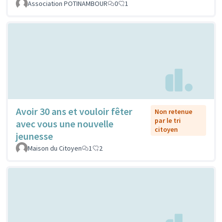
Association POTINAMBOUR
0
1
Avoir 30 ans et vouloir fêter
Non retenue
par le tri
avec vous une nouvelle
citoyen
jeunesse
Maison du Citoyen
1
2