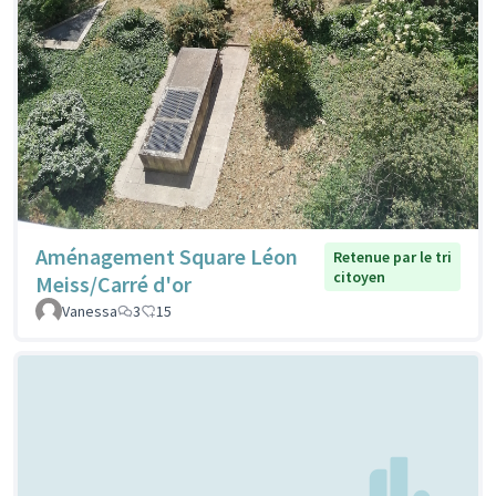
Aménagement Square Léon
Retenue par le tri
citoyen
Meiss/Carré d'or
Vanessa
3
15