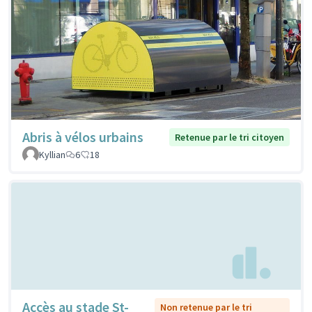
Abris à vélos urbains
Retenue par le tri citoyen
Kyllian
6
18
Accès au stade St-
Non retenue par le tri