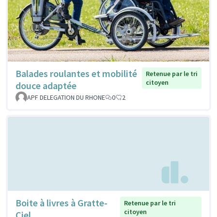
Balades roulantes et mobilité
Retenue par le tri
citoyen
douce adaptée
APF DELEGATION DU RHONE
0
2
Boite à livres à Gratte-
Retenue par le tri
citoyen
Ciel