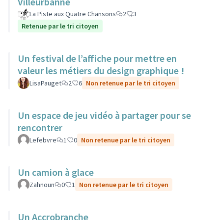
Villeurbanne
La Piste aux Quatre Chansons
2
3
Retenue par le tri citoyen
Un festival de l’affiche pour mettre en
valeur les métiers du design graphique !
LisaPauget
2
6
Non retenue par le tri citoyen
Un espace de jeu vidéo à partager pour se
rencontrer
Lefebvre
1
0
Non retenue par le tri citoyen
Un camion à glace
Zahnoun
0
1
Non retenue par le tri citoyen
Un Accrobranche