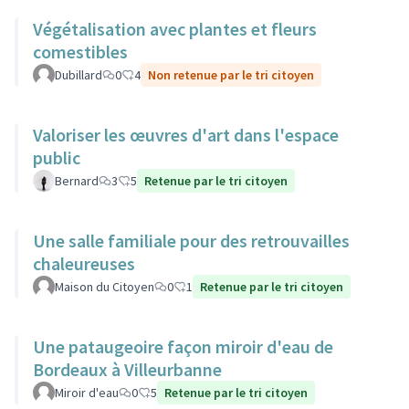
Végétalisation avec plantes et fleurs
comestibles
Dubillard
0
4
Non retenue par le tri citoyen
Valoriser les œuvres d'art dans l'espace
public
Bernard
3
5
Retenue par le tri citoyen
Une salle familiale pour des retrouvailles
chaleureuses
Maison du Citoyen
0
1
Retenue par le tri citoyen
Une pataugeoire façon miroir d'eau de
Bordeaux à Villeurbanne
Miroir d'eau
0
5
Retenue par le tri citoyen