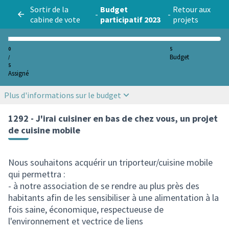
Sortir de la
Budget
Retour aux
-
-
cabine de vote
participatif 2023
projets
0
5
Budget
/
5
Assigné
Plus d'informations sur le budget
1292 - J'irai cuisiner en bas de chez vous, un projet
de cuisine mobile
Nous souhaitons acquérir un triporteur/cuisine mobile
qui permettra :
- à notre association de se rendre au plus près des
habitants afin de les sensibiliser à une alimentation à la
fois saine, économique, respectueuse de
l'environnement et vectrice de liens