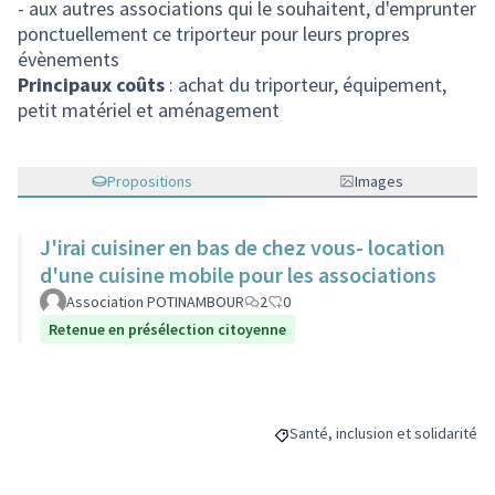
- aux autres associations qui le souhaitent, d'emprunter
ponctuellement ce triporteur pour leurs propres
évènements
Principaux coûts
: achat du triporteur, équipement,
petit matériel et aménagement
Propositions
Images
J'irai cuisiner en bas de chez vous- location
d'une cuisine mobile pour les associations
Association POTINAMBOUR
2
0
Retenue en présélection citoyenne
Santé, inclusion et solidarité
Filtrer les résultats de la catég