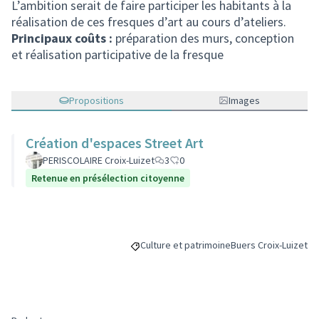
L’ambition serait de faire participer les habitants à la
réalisation de ces fresques d’art au cours d’ateliers.
Principaux coûts :
préparation des murs, conception
et réalisation participative de la fresque
Propositions
Images
Création d'espaces Street Art
PERISCOLAIRE Croix-Luizet
3
0
Retenue en présélection citoyenne
Culture et patrimoine
Buers Croix-Luizet
Filtrer les résultats de la catégorie : Cult
Filtrer les résultats 