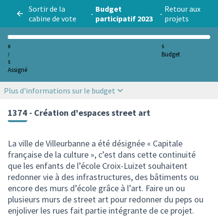
Sortir de la
Budget
Retour aux
-
-
cabine de vote
participatif 2023
projets
0
5
Budget
/
5
Assigné
Plus d'informations sur le budget
1374 - Création d'espaces street art
La ville de Villeurbanne a été désignée « Capitale
française de la culture », c’est dans cette continuité
que les enfants de l’école Croix-Luizet souhaitent
redonner vie à des infrastructures, des bâtiments ou
encore des murs d’école grâce à l’art. Faire un ou
plusieurs murs de street art pour redonner du peps ou
enjoliver les rues fait partie intégrante de ce projet.