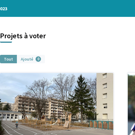
2023
Projets à voter
Tout
Ajouté
0