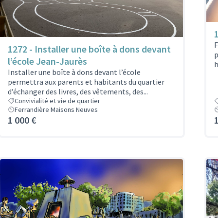
F
1272 - Installer une boîte à dons devant
p
l’école Jean-Jaurès
h
Installer une boîte à dons devant l’école
permettra aux parents et habitants du quartier
d’échanger des livres, des vêtements, des...
Convivialité et vie de quartier
Ferrandière Maisons Neuves
1 000 €