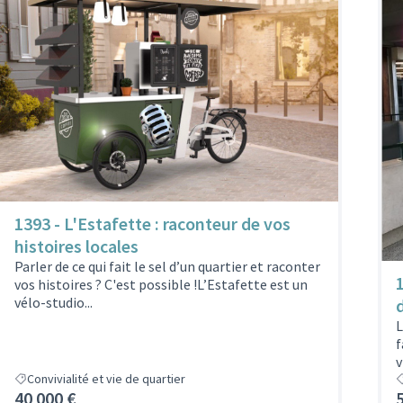
1393 - L'Estafette : raconteur de vos
histoires locales
Parler de ce qui fait le sel d’un quartier et raconter
1
vos histoires ? C'est possible !L’Estafette est un
vélo-studio...
L
f
v
Convivialité et vie de quartier
40 000 €