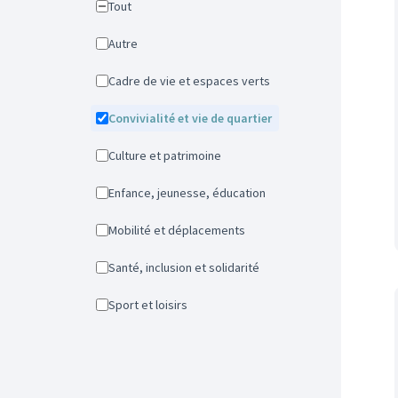
Tout
Autre
Cadre de vie et espaces verts
Convivialité et vie de quartier
Culture et patrimoine
Enfance, jeunesse, éducation
Mobilité et déplacements
Santé, inclusion et solidarité
Sport et loisirs