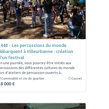
1448 - Les percussions du monde
débarquent à Villeurbanne : création
d’un festival
n une journée, vous pourrez être initiés aux
ercussions des différentes cultures du monde
ors d'ateliers de percussion ouverts à...
Convivialité et vie de quartier
Cusset
18 000 €