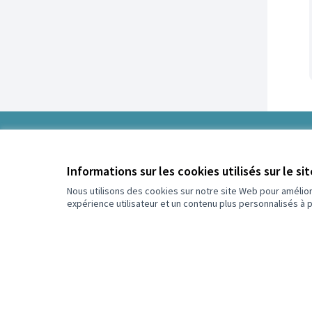
0
/
Informations sur les cookies utilisés sur le si
5
Assigné
Nous utilisons des cookies sur notre site Web pour amélio
expérience utilisateur et un contenu plus personnalisés à 
Plus d'informations sur le budget