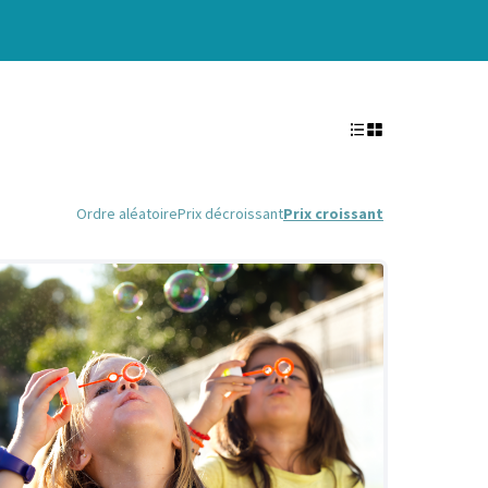
Ordre aléatoire
Prix décroissant
Prix croissant