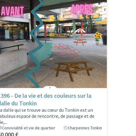
396 - De la vie et des couleurs sur la
dalle du Tonkin
a dalle qui se trouve au cœur du Tonkin est un
abuleux espace de rencontre, de passage et de
ie,...
Convivialité et vie de quartier
Charpennes Tonkin
50 000 €