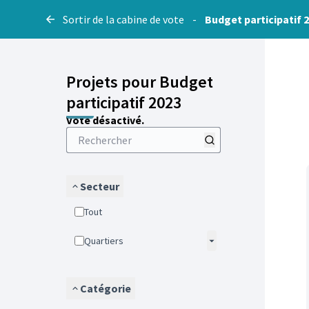
Sortir de la cabine de vote
-
Budget participatif 
Projets pour Budget
participatif 2023
Vote désactivé.
Secteur
Tout
Quartiers
Catégorie