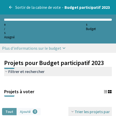
Sortir de la cabine de vote
-
Budget participatif 2023
0
5
Budget
/
5
Assigné
Plus d'informations sur le budget
Projets pour Budget participatif 2023
Filtrer et rechercher
Projets à voter
Trier les projets par
Tout
Ajouté
0