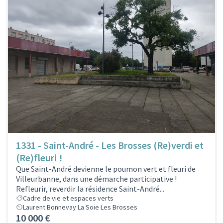
1331 - Saint-André - Les Brosses (Re)verdi et
(Re)fleuri !
Que Saint-André devienne le poumon vert et fleuri de
Villeurbanne, dans une démarche participative !
Refleurir, reverdir la résidence Saint-André...
Cadre de vie et espaces verts
Laurent Bonnevay La Soie Les Brosses
10 000 €