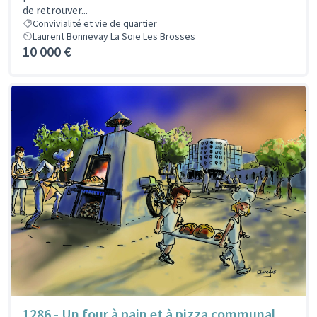
de retrouver...
Convivialité et vie de quartier
Laurent Bonnevay La Soie Les Brosses
10 000 €
1286 - Un four à pain et à pizza communal