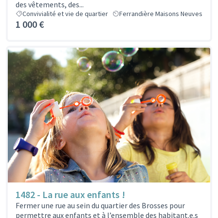
des vêtements, des...
Convivialité et vie de quartier
Ferrandière Maisons Neuves
1 000 €
1482 - La rue aux enfants !
Fermer une rue au sein du quartier des Brosses pour
permettre aux enfants et à l’ensemble des habitant.e.s