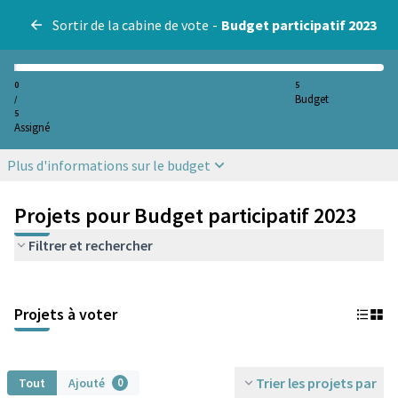
Sortir de la cabine de vote
-
Budget participatif 2023
0
5
Budget
/
5
Assigné
Plus d'informations sur le budget
Projets pour Budget participatif 2023
Filtrer et rechercher
Projets à voter
Trier les projets par
Tout
Ajouté
0