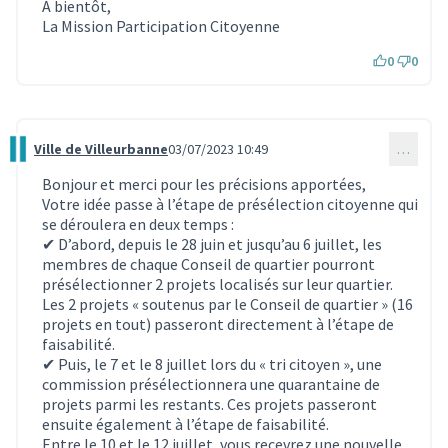
(Lien externe)
À bientôt,
La Mission Participation Citoyenne
0
0
Ville de Villeurbanne
03/07/2023 10:49
…
Commentaire 2783
Bonjour et merci pour les précisions apportées,
Votre idée passe à l’étape de présélection citoyenne qui
se déroulera en deux temps :
✔ D’abord, depuis le 28 juin et jusqu’au 6 juillet, les
membres de chaque Conseil de quartier pourront
présélectionner 2 projets localisés sur leur quartier.
Les 2 projets « soutenus par le Conseil de quartier » (16
projets en tout) passeront directement à l’étape de
faisabilité.
✔ Puis, le 7 et le 8 juillet lors du « tri citoyen », une
commission présélectionnera une quarantaine de
projets parmi les restants. Ces projets passeront
ensuite également à l’étape de faisabilité.
Entre le 10 et le 12 juillet, vous recevrez une nouvelle