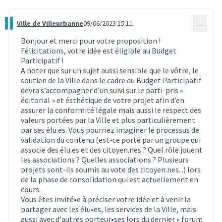
Ville de Villeurbanne
09/06/2023 15:11
…
Commentaire 2643
Bonjour et merci pour votre proposition !
Félicitations, votre idée est éligible au Budget
Participatif !
A noter que sur un sujet aussi sensible que le vôtre, le
soutien de la Ville dans le cadre du Budget Participatif
devra s’accompagner d’un suivi sur le parti-pris «
éditorial » et ésthétique de votre projet afin d’en
assurer la conformité légale mais aussi le respect des
valeurs portées par la Ville et plus particulièrement
par ses élu.es. Vous pourriez imaginer le processus de
validation du contenu (est-ce porté par un groupe qui
associe des élu.es et des citoyen.nes ? Quel rôle jouent
les associations ? Quelles associations ? Plusieurs
projets sont-ils soumis au vote des citoyen.nes...) lors
de la phase de consolidation qui est actuellement en
cours.
Vous êtes invité•e à préciser votre idée et à venir la
partager avec les élu•es, les services de la Ville, mais
aussi avec d'autres porteur•ses lors du dernier « forum