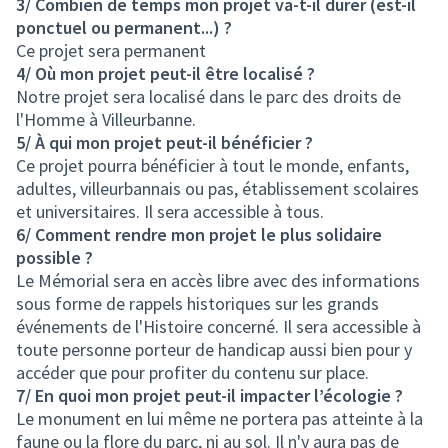
3/ Combien de temps mon projet va-t-il durer (est-il
ponctuel ou permanent...) ?
Ce projet sera permanent
4/ Où mon projet peut-il être localisé ?
Notre projet sera localisé dans le parc des droits de
l'Homme à Villeurbanne.
5/ À qui mon projet peut-il bénéficier ?
Ce projet pourra bénéficier à tout le monde, enfants,
adultes, villeurbannais ou pas, établissement scolaires
et universitaires. Il sera accessible à tous.
6/ Comment rendre mon projet le plus solidaire
possible ?
Le Mémorial sera en accès libre avec des informations
sous forme de rappels historiques sur les grands
événements de l'Histoire concerné. Il sera accessible à
toute personne porteur de handicap aussi bien pour y
accéder que pour profiter du contenu sur place.
7/ En quoi mon projet peut-il impacter l’écologie ?
Le monument en lui même ne portera pas atteinte à la
faune ou la flore du parc, ni au sol. Il n'y aura pas de