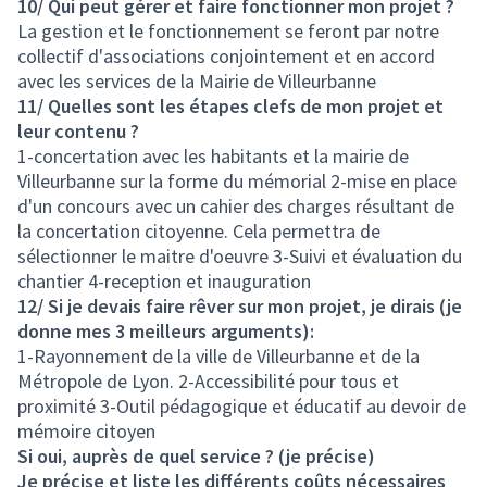
10/ Qui peut gérer et faire fonctionner mon projet ?
La gestion et le fonctionnement se feront par notre
collectif d'associations conjointement et en accord
avec les services de la Mairie de Villeurbanne
11/ Quelles sont les étapes clefs de mon projet et
leur contenu ?
1-concertation avec les habitants et la mairie de
Villeurbanne sur la forme du mémorial 2-mise en place
d'un concours avec un cahier des charges résultant de
la concertation citoyenne. Cela permettra de
sélectionner le maitre d'oeuvre 3-Suivi et évaluation du
chantier 4-reception et inauguration
12/ Si je devais faire rêver sur mon projet, je dirais (je
donne mes 3 meilleurs arguments):
1-Rayonnement de la ville de Villeurbanne et de la
Métropole de Lyon. 2-Accessibilité pour tous et
proximité 3-Outil pédagogique et éducatif au devoir de
mémoire citoyen
Si oui, auprès de quel service ? (je précise)
Je précise et liste les différents coûts nécessaires