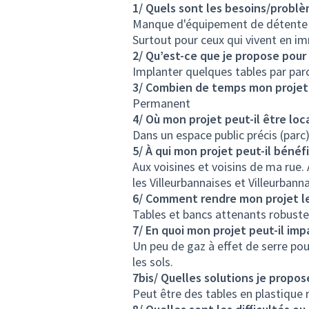
1/ Quels sont les besoins/problè
Manque d'équipement de détente p
Surtout pour ceux qui vivent en i
2/ Qu’est-ce que je propose pou
Implanter quelques tables par parc
3/ Combien de temps mon projet va
Permanent
4/ Où mon projet peut-il être loca
Dans un espace public précis (parc)
5/ À qui mon projet peut-il bénéfi
Aux voisines et voisins de ma rue.
les Villeurbannaises et Villeurbanna
6/ Comment rendre mon projet le 
Tables et bancs attenants robuste 
7/ En quoi mon projet peut-il imp
Un peu de gaz à effet de serre pour
les sols.
7bis/ Quelles solutions je propos
Peut être des tables en plastique r