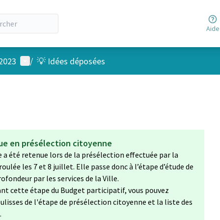
Aide
Menu utilisateur
 2023
/
💡 Idées déposées
nue en présélection citoyenne
e a été retenue lors de la présélection effectuée par la
ulée les 7 et 8 juillet. Elle passe donc à l’étape d’étude de
ofondeur par les services de la Ville.
nt cette étape du Budget participatif, vous pouvez
ulisses de l'étape de présélection citoyenne et la liste des
.