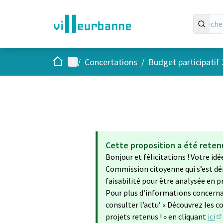
Accueil
Menu principal
/
Concertations
/
Budget participatif
Cette proposition a été rete
Bonjour et félicitations ! Votre idé
Commission citoyenne qui s’est déro
faisabilité pour être analysée en pr
Pour plus d’informations concerna
consulter l’actu’ « Découvrez les co
projets retenus ! » en cliquant
ici