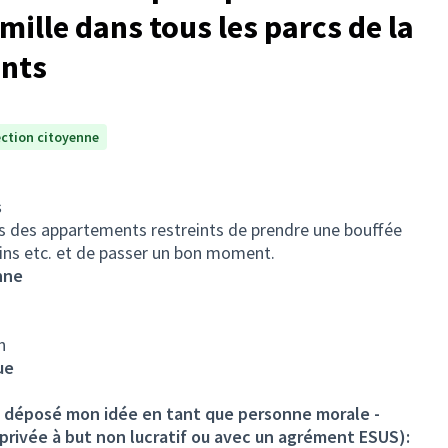
mille dans tous les parcs de la
ants
ection citoyenne
s
s des appartements restreints de prendre une bouffée
isins etc. et de passer un bon moment.
nne
n
ue
ai déposé mon idée en tant que personne morale -
 privée à but non lucratif ou avec un agrément ESUS):