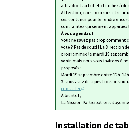
allez droit au but et cherchez à do
Attention, nous pourrons être ame
ces contenus pour le rendre encore 
contraintes qui seraient apparues lo
À vos agendas !
Vous ne savez pas trop comment co
vote ? Pas de souci ! La Direction
programmée le mardi 19 septembre
venir, mais nous vous invitons à no
proposés :
Mardi 19 septembre entre 12h-14h
Si vous avez des questions ou souh
contacter
.
(S'ouvre dans un nouvel 
À bientôt,
La Mission Participation citoyenne
Installation de ta