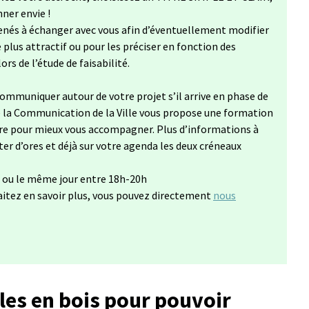
nner envie !
nés à échanger avec vous afin d’éventuellement modifier
plus attractif ou pour les préciser en fonction des
rs de l’étude de faisabilité.
mmuniquer autour de votre projet s’il arrive en phase de
 de la Communication de la Ville vous propose une formation
 pour mieux vous accompagner. Plus d’informations à
ter d’ores et déjà sur votre agenda les deux créneaux
 ou le même jour entre 18h-20h
aitez en savoir plus, vous pouvez directement
nous
onglet)
bles en bois pour pouvoir