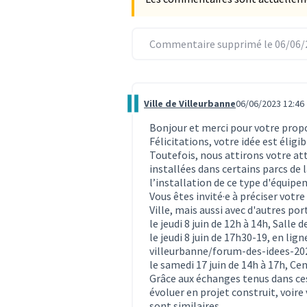
Commentaire supprimé le 06/06/
Ville de Villeurbanne
06/06/2023 12:46
Commentaire 2485
Bonjour et merci pour votre prop
Félicitations, votre idée est éligi
Toutefois, nous attirons votre att
installées dans certains parcs de l
l’installation de ce type d'équipe
Vous êtes invité·e à préciser votre 
Ville, mais aussi avec d'autres po
le jeudi 8 juin de 12h à 14h, Salle 
le jeudi 8 juin de 17h30-19, en lign
villeurbanne/forum-des-idees-202
le samedi 17 juin de 14h à 17h, Cen
Grâce aux échanges tenus dans ces
évoluer en projet construit, voire
sont similaires.