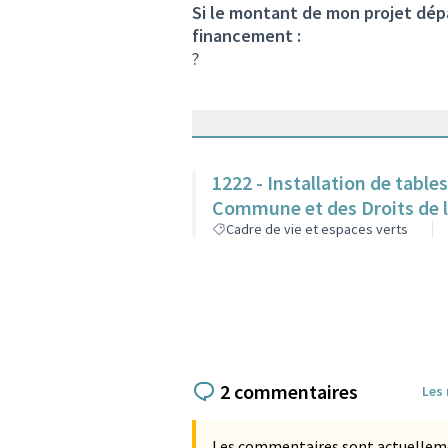
Si le montant de mon projet dépa
financement :
?
1222 - Installation de table
Commune et des Droits de
Cadre de vie et espaces verts
2 commentaires
Les
Les commentaires sont actuellement