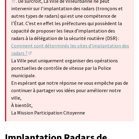
. De surcroit, La Ville de Villeurbanne ne peut
(Lien externe)
intervenir sur l’implantation des radars (tronçons et
autres types de radars) qui est une compétence de
l’État. C’est en effet les préfectures qui possèdent la
capacité de proposer les lieux d’implantation des
radars à la délégation de la sécurité routière (DSR) :
Comment sont déterminés les sites d’implantation des
radars ?
(Lien externe)
La Ville peut uniquement organiser des opérations
ponctuelles de contrôle de vitesse par la Police
municipale.
En espérant que notre réponse ne vous empêche pas de
continuer à partager vos idées pour améliorer notre
ville,
À bientôt,
La Mission Participation Citoyenne
Implantation Radars de