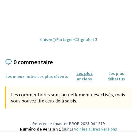
Partager
Signaler
Suivre
0 commentaire
Les plus
Les plus
Les mieux notés
Les plus récents
anciens
débattus
Les commentaires sont actuellement désactivés, mais
vous pouvez lire ceux déjà saisis.
Référence : master-PROP-2023-04-1279
Numéro de version 1
(sur 1)
voir les autres versions
Vérifiez l'empreinte numérique