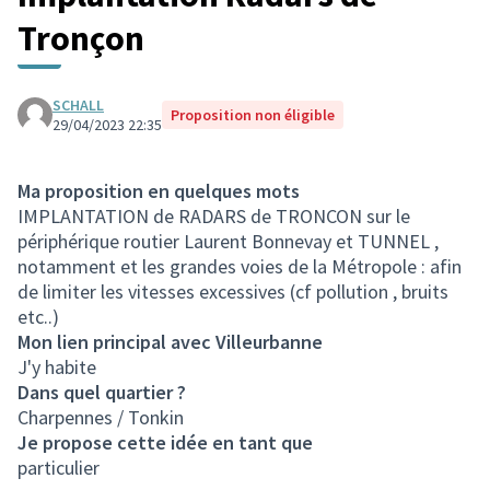
Tronçon
SCHALL
Proposition non éligible
29/04/2023 22:35
Ma proposition en quelques mots
IMPLANTATION de RADARS de TRONCON sur le
périphérique routier Laurent Bonnevay et TUNNEL ,
notamment et les grandes voies de la Métropole : afin
de limiter les vitesses excessives (cf pollution , bruits
etc..)
Mon lien principal avec Villeurbanne
J'y habite
Dans quel quartier ?
Charpennes / Tonkin
Je propose cette idée en tant que
particulier