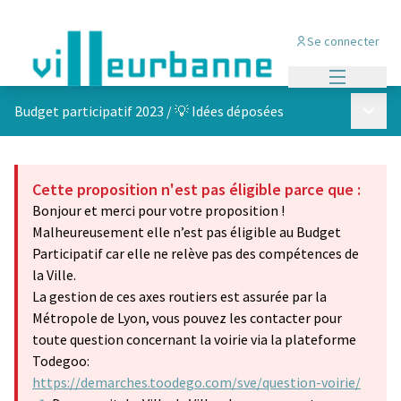
Se connecter
Menu princi
Menu p
Budget participatif 2023
/
💡 Idées déposées
Cette proposition n'est pas éligible parce que :
Bonjour et merci pour votre proposition !
Malheureusement elle n’est pas éligible au Budget
Participatif car elle ne relève pas des compétences de
la Ville.
La gestion de ces axes routiers est assurée par la
Métropole de Lyon, vous pouvez les contacter pour
toute question concernant la voirie via la plateforme
Todegoo:
https://demarches.toodego.com/sve/question-voirie/