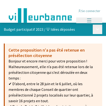
Se connecter
Menu princi
Menu p
Budget participatif 2023
/
💡 Idées déposées
Cette proposition n'a pas été retenue en
présélection citoyenne
Bonjour et encore merci pour votre proposition !
Malheureusement, elle n’a pas été retenue lors de la
présélection citoyenne qui s’est déroulée en deux
temps :
✔ D’abord, entre le 28 juin et le 6 juillet, où les
membres de chaque Conseil de quartier ont
présélectionné 2 projets localisés sur leur quartier, à
savoir 16 projets en tout.