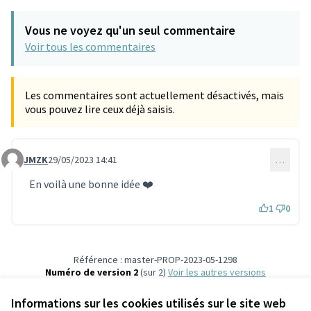
Vous ne voyez qu'un seul commentaire
Voir tous les commentaires
Les commentaires sont actuellement désactivés, mais
vous pouvez lire ceux déjà saisis.
JMZK
29/05/2023 14:41
…
Commentaire 2417
En voilà une bonne idée ❤️
1
0
Référence : master-PROP-2023-05-1298
Numéro de version 2
(sur 2)
voir les autres versions
Vérifiez l'empreinte numérique
Informations sur les cookies utilisés sur le site web