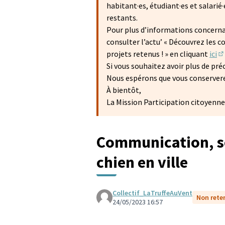
habitant·es, étudiant·es et salarié
restants.
Pour plus d’informations concerna
consulter l’actu’ « Découvrez les co
projets retenus ! » en cliquant
ici
(S
Si vous souhaitez avoir plus de pr
Nous espérons que vous conservere
À bientôt,
La Mission Participation citoyenne
Communication, se
chien en ville
Collectif_LaTruffeAuVent
Non rete
24/05/2023 16:57