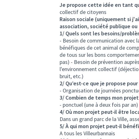
Je propose cette idée en tant q
collectif de citoyens
Raison sociale (uniquement si j'
association, société publique ou
1/ Quels sont les besoins/problè
- Besoin de communication avec la p
bénéfiques de cet animal de compag
de tous sur les bons comportement
pas) - Besoin de prévention auprès
l'environnement collectif (déject
bruit, etc.)
2/ Qu’est-ce que je propose pou
- Organisation de journées ponctuel
3/ Combien de temps mon projet va
- ponctuel (une à deux fois par an)
4/ Où mon projet peut-il être loca
Dans un grand parc de la Ville, a
5/ À qui mon projet peut-il bénéfi
A tous les Villeurbannais