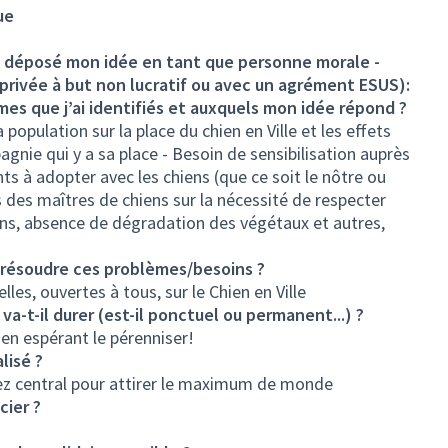
ue
ai déposé mon idée en tant que personne morale -
 privée à but non lucratif ou avec un agrément ESUS):
mes que j’ai identifiés et auxquels mon idée répond ?
opulation sur la place du chien en Ville et les effets
nie qui y a sa place - Besoin de sensibilisation auprès
s à adopter avec les chiens (que ce soit le nôtre ou
 des maîtres de chiens sur la nécessité de respecter
ions, absence de dégradation des végétaux et autres,
r résoudre ces problèmes/besoins ?
les, ouvertes à tous, sur le Chien en Ville
-t-il durer (est-il ponctuel ou permanent...) ?
 en espérant le pérenniser!
lisé ?
ssez central pour attirer le maximum de monde
cier ?