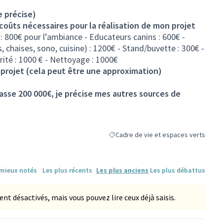
e précise)
s coûts nécessaires pour la réalisation de mon projet
 800€ pour l’ambiance - Educateurs canins : 600€ -
, chaises, sono, cuisine) : 1200€ - Stand/buvette : 300€ -
rité : 1000 € - Nettoyage : 1000€
projet (cela peut être une approximation)
sse 200 000€, je précise mes autres sources de
Cadre de vie et espaces verts
Filtrer les résultats de la catégorie :
 mieux notés
Les plus récents
Les plus anciens
Les plus débattus
 désactivés, mais vous pouvez lire ceux déjà saisis.