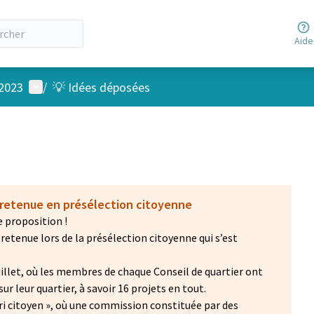
Aide
Menu utilisateur
 2023
/
💡 Idées déposées
 retenue en présélection citoyenne
 proposition !
retenue lors de la présélection citoyenne qui s’est
 juillet, où les membres de chaque Conseil de quartier ont
ur leur quartier, à savoir 16 projets en tout.
 « tri citoyen », où une commission constituée par des