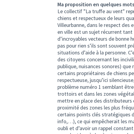
Ma proposition en quelques mot
Le collectif "La truffe au vent" re
chiens et respectueux de leurs qua
Villeurbanne, dans le respect des 
en ville est un sujet récurrent tant
d’incroyables vecteurs de bonne hu
pas pour rien s’ils sont souvent p
situations d’aide à la personne. C
des citoyens concernant les incivi
publique, nuisances sonores) que
certains propriétaires de chiens p
respectueuse, jusqu’ici silencieuse,
problème numéro 1 semblant être 
trottoirs et dans les zones végéta
mettre en place des distributeurs 
proximité des zones les plus fréqu
certains points clés stratégiques de
info,…), ce qui empêcherait les ma
oubli et d’avoir un rappel constan