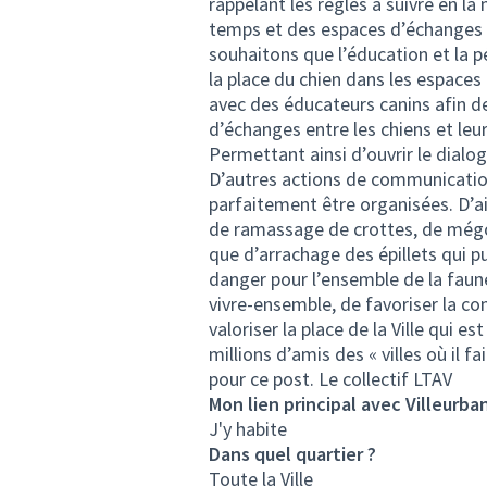
rappelant les règles à suivre en la
temps et des espaces d’échanges a
souhaitons que l’éducation et la 
la place du chien dans les espaces
avec des éducateurs canins afin de
d’échanges entre les chiens et leur
Permettant ainsi d’ouvrir le dialo
D’autres actions de communication 
parfaitement être organisées. D’ail
de ramassage de crottes, de mégot
que d’arrachage des épillets qui pu
danger pour l’ensemble de la faune
vivre-ensemble, de favoriser la c
valoriser la place de la Ville qui 
millions d’amis des « villes où il f
pour ce post. Le collectif LTAV
Mon lien principal avec Villeurba
J'y habite
Dans quel quartier ?
Toute la Ville