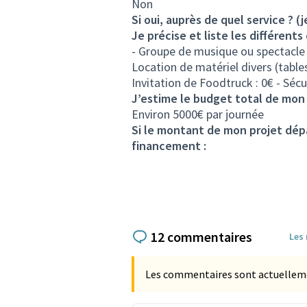
Non
Si oui, auprès de quel service ? (j
Je précise et liste les différent
- Groupe de musique ou spectacle :
Location de matériel divers (tables
Invitation de Foodtruck : 0€ - Sécu
J’estime le budget total de mon 
Environ 5000€ par journée
Si le montant de mon projet dépa
financement :
12 commentaires
Les
Les commentaires sont actuellement