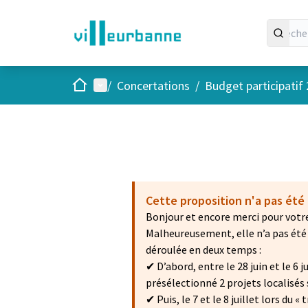
Accueil
Menu principal
/
Concertations
/
Budget participatif
Cette proposition n'a pas été
Bonjour et encore merci pour votre
Malheureusement, elle n’a pas été 
déroulée en deux temps :
✔ D’abord, entre le 28 juin et le 6
présélectionné 2 projets localisés s
✔ Puis, le 7 et le 8 juillet lors du