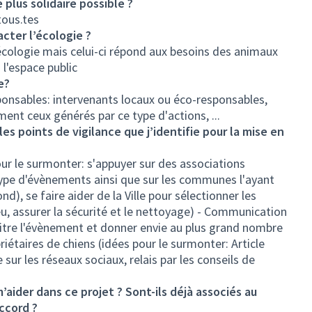
plus solidaire possible ?
tous.tes
acter l’écologie ?
écologie mais celui-ci répond aux besoins des animaux
s l'espace public
e?
onsables: intervenants locaux ou éco-responsables,
ement ceux générés par ce type d'actions, ...
 les points de vigilance que j’identifie pour la mise en
ur le surmonter: s'appuyer sur des associations
type d'évènements ainsi que sur les communes l'ayant
d), se faire aider de la Ville pour sélectionner les
ieu, assurer la sécurité et le nettoyage) - Communication
aitre l'évènement et donner envie au plus grand nombre
riétaires de chiens (idées pour le surmonter: Article
ur les réseaux sociaux, relais par les conseils de
’aider dans ce projet ? Sont-ils déjà associés au
accord ?