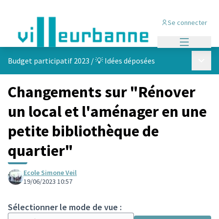
Se connecter
Menu princi
Menu p
Budget participatif 2023
/
💡 Idées déposées
Changements sur "Rénover
un local et l'aménager en une
petite bibliothèque de
quartier"
Ecole Simone Veil
19/06/2023 10:57
Sélectionner le mode de vue :