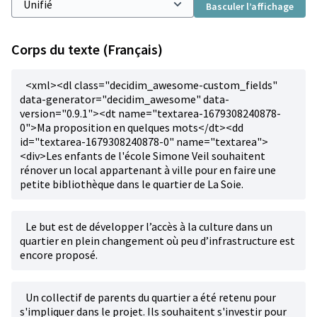
Basculer l’affichage
Corps du texte (Français)
<xml><dl class="decidim_awesome-custom_fields"
data-generator="decidim_awesome" data-
version="0.9.1"><dt name="textarea-1679308240878-
0">Ma proposition en quelques mots</dt><dd
id="textarea-1679308240878-0" name="textarea">
<div>Les enfants de l'école Simone Veil souhaitent
rénover un local appartenant à ville pour en faire une
petite bibliothèque dans le quartier de La Soie.
Le but est de développer l’accès à la culture dans un
quartier en plein changement où peu d’infrastructure est
encore proposé.
Un collectif de parents du quartier a été retenu pour
s'impliquer dans le projet. Ils souhaitent s'investir pour