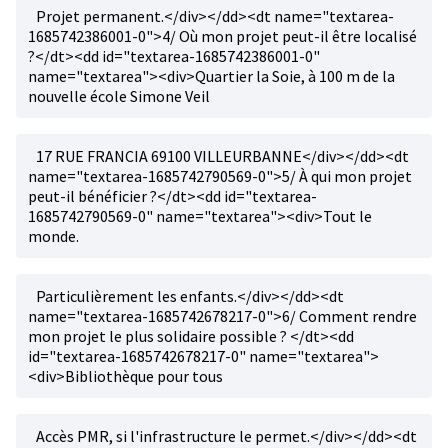
Projet permanent.</div></dd><dt name="textarea-
1685742386001-0">4/ Où mon projet peut-il être localisé
?</dt><dd id="textarea-1685742386001-0"
name="textarea"><div>Quartier la Soie, à 100 m de la
nouvelle école Simone Veil
17 RUE FRANCIA 69100 VILLEURBANNE</div></dd><dt
name="textarea-1685742790569-0">5/ À qui mon projet
peut-il bénéficier ?</dt><dd id="textarea-
1685742790569-0" name="textarea"><div>Tout le
monde.
Particulièrement les enfants.</div></dd><dt
name="textarea-1685742678217-0">6/ Comment rendre
mon projet le plus solidaire possible ? </dt><dd
id="textarea-1685742678217-0" name="textarea">
<div>Bibliothèque pour tous
Accès PMR, si l'infrastructure le permet.</div></dd><dt