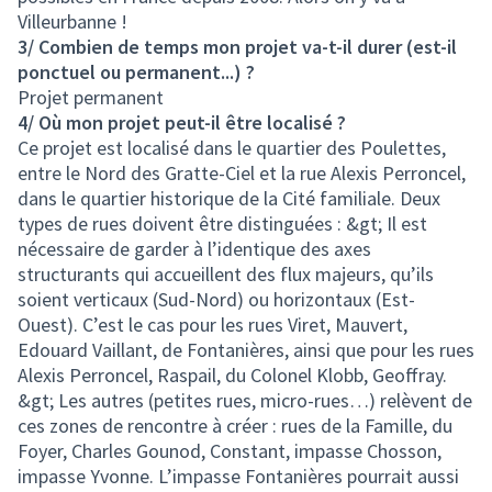
Villeurbanne !
3/ Combien de temps mon projet va-t-il durer (est-il
ponctuel ou permanent...) ?
Projet permanent
4/ Où mon projet peut-il être localisé ?
Ce projet est localisé dans le quartier des Poulettes,
entre le Nord des Gratte-Ciel et la rue Alexis Perroncel,
dans le quartier historique de la Cité familiale. Deux
types de rues doivent être distinguées : &gt; Il est
nécessaire de garder à l’identique des axes
structurants qui accueillent des flux majeurs, qu’ils
soient verticaux (Sud-Nord) ou horizontaux (Est-
Ouest). C’est le cas pour les rues Viret, Mauvert,
Edouard Vaillant, de Fontanières, ainsi que pour les rues
Alexis Perroncel, Raspail, du Colonel Klobb, Geoffray.
&gt; Les autres (petites rues, micro-rues…) relèvent de
ces zones de rencontre à créer : rues de la Famille, du
Foyer, Charles Gounod, Constant, impasse Chosson,
impasse Yvonne. L’impasse Fontanières pourrait aussi