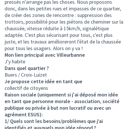
pressés n'arrange pas les choses. Nous proposons
donc, dans les petites rues et impasses de ce quartier,
de créer des zones de rencontre : suppression des
trottoirs, possibilité pour les piétons de cheminer sur la
chaussée, vitesse réduite à 15km/h, signalétique
adaptée. C'est plus sécurisant pour tous, c'est plus
juste, et les travaux amélioreront l'état de la chaussée
pour tous les usagers. Alors on y va !
Mon lien principal avec Villeurbanne
J'y habite
Dans quel quartier ?
Buers / Croix-Luizet
Je propose cette idée en tant que
collectif de citoyens
Raison sociale (uniquement si j'ai déposé mon idée
en tant que personne morale - association, société
publique ou privée à but non lucratif ou avec un
agrément ESUS):
1/ Quels sont les besoins/problèmes que j’ai
identifiés et auxquels mon idée répond ?