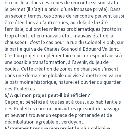
être incluse dans ces zones de rencontre si son statut
le permet (il s’agit a priori d’une impasse privée). Dans
un second temps, ces zones de rencontre peuvent aussi
être étendues à d’autres rues, au-delà de la Cité
familiale, qui ont les mêmes problématiques (trottoirs
trop étroits et en mauvais état, mauvais état de la
chaussée) : c’est le cas pour la rue du Colonel Klobb, sur
la partie qui va de Charles Gounod à Edouard Vaillant.
C’est un projet complémentaire qui correspond aussi à
une possible transformation, à l’avenir, du jeu de
boules. Cette création de zones de chaussée s’inscrit
dans une demarche globale qui vise à mettre en valeur
le patrimoine historique, naturel et ouvrier du quartier
des Poulettes.
5/ À qui mon projet peut-il bénéficier ?
Ce projet bénéficie à toutes et à tous, aux habitant.e.s
des Poulettes comme aux autres qui sont de passage
et peuvent trouver un espace de promenade et de
déambulation agréable et verdoyant.
6/ Comment rendre mon projet le plus solidaire