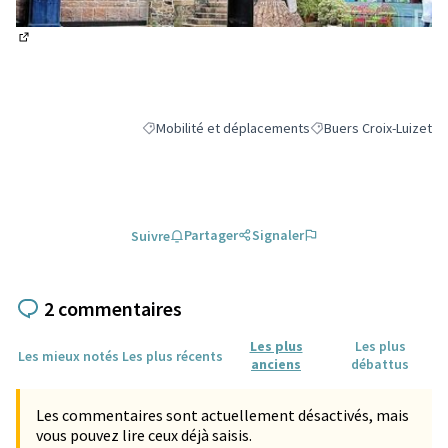
(Lien externe)
Mobilité et déplacements
Buers Croix-Luizet
Filtrer les résultats de la catégorie : Mobilité et 
Filtrer les résultats po
Partager
Signaler
Suivre
2 commentaires
Les plus
Les plus
Les mieux notés
Les plus récents
anciens
débattus
Les commentaires sont actuellement désactivés, mais
vous pouvez lire ceux déjà saisis.