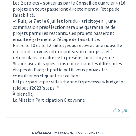
Les 2 projets « soutenus par le Conseil de quartier » (16
projets en tout) passeront directement à l’étape de
faisabilité.
✔ Puis, le 7 et le 8 juillet lors du « tri citoyen », une
commission présélectionnera une quarantaine de
projets parmi les restants. Ces projets passeront
ensuite également à l’étape de faisabilité.
Entre le 10 et le 12 juillet, vous recevrez une nouvelle
notification vous informant si votre projet a été
retenu dans le cadre de la présélection citoyenne.
Si vous avez des questions concernant les différentes
étapes du Budget participatif, vous pouvez les
consulter en cliquant sur ce lien :
https://participez.villeurbanne.fr/processes/budgetpa
rticipatif2023/steps
(S'ouvre dans un nouvel onglet)
À bientôt,
La Mission Participation Citoyenne
0
0
Référence : master-PROP-2023-05-1431