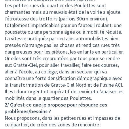
Les petites rues du quartier des Poulettes sont
charmantes mais au mauvais état de la voirie s'ajoute
l'étroitesse des trottoirs (parfois 30cm environ),
totalement impraticables pour un fauteuil roulant, une
poussette ou une personne âgée ou à mobilité réduite.
La vitesse pratiquée par certains automobilistes bien
pressés n'arrange pas les choses et rend ces rues très
dangereuses pour les piétons, les enfants en particulier.
Or elles sont très empruntées par tous pour se rendre
aux Gratte-Ciel, pour aller travailler, faire ses courses,
aller à l’école, au collège, dans un secteur qui va
connaître une forte densification démographique avec
la transformation de Gratte-Ciel Nord et de l’usine ACI.
Il est donc urgent et impératif de revoir et d’apaiser les
mobilités dans le quartier des Poulettes.
2/ Qu’est-ce que je propose pour résoudre ces
problèmes/besoins ?
Nous proposons, dans les petites rues et impasses de
ce quartier, de créer des zones de rencontre :