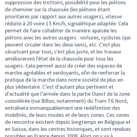
suppression des trottoirs, possibilité pour les piétons
de cheminer sur la chaussée (les piétons étant
prioritaires par rapport aux autres usagers), vitesse
réduite à 20 voire 15 Km/h, signalétique adaptée. Cela
permet de faire cohabiter de manière apaisée les
piétons avec les autres usagers : voitures, cyclistes (qui
peuvent circuler dans les deux sens), etc. C'est plus
sécurisant pour tous, c'est plus juste, et les travaux
amélioreront l'état de la chaussée pour tous les
usagers. Cela permet aussi de créer des espaces de
marche agréables et verdoyants, afin de renforcer la
pratique de la marche dans notre société de plus en
plus sédentaire. C’est d’autant plus pertinent et
d’actualité que l’arrivée dans la partie Ouest de la zone
considérée (rue Billon, notamment) du Tram T6 Nord,
entraînera immanquablement une redéfinition des
mobilités, de leurs modes et de leurs zones. Ces zones
de rencontre existent depuis longtemps en Belgique et
en Suisse, dans les centres historiques, et sont rendues
possibles en France depuis 2008. Alors on y va à