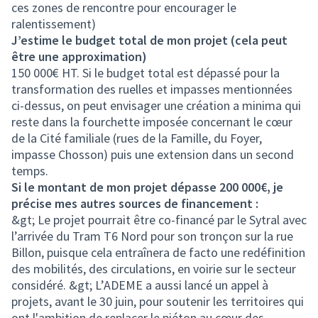
ces zones de rencontre pour encourager le
ralentissement)
J’estime le budget total de mon projet (cela peut
être une approximation)
150 000€ HT. Si le budget total est dépassé pour la
transformation des ruelles et impasses mentionnées
ci-dessus, on peut envisager une création a minima qui
reste dans la fourchette imposée concernant le cœur
de la Cité familiale (rues de la Famille, du Foyer,
impasse Chosson) puis une extension dans un second
temps.
Si le montant de mon projet dépasse 200 000€, je
précise mes autres sources de financement :
&gt; Le projet pourrait être co-financé par le Sytral avec
l’arrivée du Tram T6 Nord pour son tronçon sur la rue
Billon, puisque cela entraînera de facto une redéfinition
des mobilités, des circulations, en voirie sur le secteur
considéré. &gt; L’ADEME a aussi lancé un appel à
projets, avant le 30 juin, pour soutenir les territoires qui
ont l'ambition de replacer le piéton au cœur des