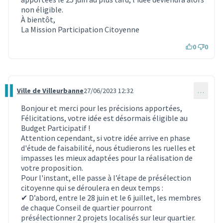
non éligible.
À bientôt,
La Mission Participation Citoyenne
0
0
Ville de Villeurbanne
27/06/2023 12:32
…
Commentaire 2730
Bonjour et merci pour les précisions apportées,
Félicitations, votre idée est désormais éligible au
Budget Participatif !
Attention cependant, si votre idée arrive en phase
d'étude de faisabilité, nous étudierons les ruelles et
impasses les mieux adaptées pour la réalisation de
votre proposition.
Pour l'instant, elle passe à l’étape de présélection
citoyenne qui se déroulera en deux temps :
✔ D’abord, entre le 28 juin et le 6 juillet, les membres
de chaque Conseil de quartier pourront
présélectionner 2 projets localisés sur leur quartier.