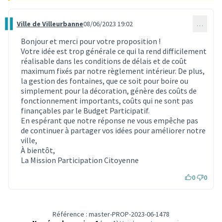
Ville de Villeurbanne
08/06/2023 19:02
…
Commentaire 2588
Bonjour et merci pour votre proposition !
Votre idée est trop générale ce qui la rend difficilement
réalisable dans les conditions de délais et de coût
maximum fixés par notre règlement intérieur. De plus,
la gestion des fontaines, que ce soit pour boire ou
simplement pour la décoration, génère des coûts de
fonctionnement importants, coûts qui ne sont pas
finançables par le Budget Participatif.
En espérant que notre réponse ne vous empêche pas
de continuer à partager vos idées pour améliorer notre
ville,
À bientôt,
La Mission Participation Citoyenne
0
0
Référence : master-PROP-2023-06-1478