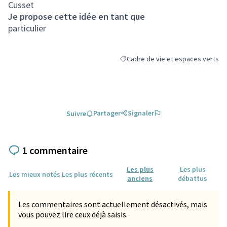
Cusset
Je propose cette idée en tant que
particulier
Cadre de vie et espaces verts
Filtrer les résultats de la catégori
Partager
Signaler
Suivre
1 commentaire
Les plus
Les plus
Les mieux notés
Les plus récents
anciens
débattus
Les commentaires sont actuellement désactivés, mais
vous pouvez lire ceux déjà saisis.