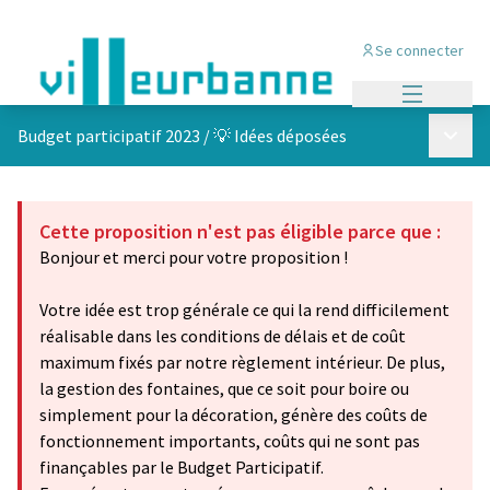
Se connecter
Menu princi
Menu p
Budget participatif 2023
/
💡 Idées déposées
Cette proposition n'est pas éligible parce que :
Bonjour et merci pour votre proposition !
Votre idée est trop générale ce qui la rend difficilement
réalisable dans les conditions de délais et de coût
maximum fixés par notre règlement intérieur. De plus,
la gestion des fontaines, que ce soit pour boire ou
simplement pour la décoration, génère des coûts de
fonctionnement importants, coûts qui ne sont pas
finançables par le Budget Participatif.