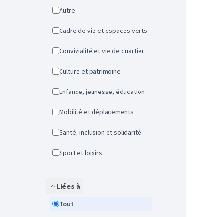
Autre
Cadre de vie et espaces verts
Convivialité et vie de quartier
Culture et patrimoine
Enfance, jeunesse, éducation
Mobilité et déplacements
Santé, inclusion et solidarité
Sport et loisirs
Liées à
Tout