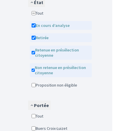
État
Tout
En cours d’analyse
Retirée
Retenue en présélection
citoyenne
Non retenue en présélection
citoyenne
Proposition non éligible
Portée
Tout
Buers Croix-Luizet