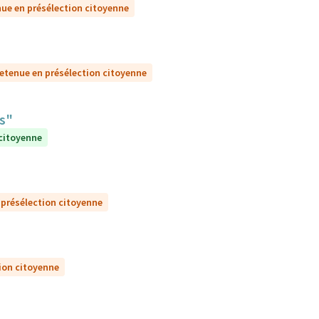
ue en présélection citoyenne
etenue en présélection citoyenne
ts"
 citoyenne
 présélection citoyenne
ion citoyenne