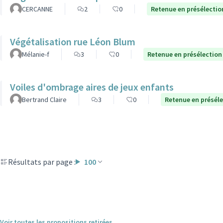
CERCANNE
2
0
Retenue en présélectio
Végétalisation rue Léon Blum
Mélanie-f
3
0
Retenue en présélection
Voiles d'ombrage aires de jeux enfants
Bertrand Claire
3
0
Retenue en présél
Résultats par page :
100
Voir toutes les propositions retirées