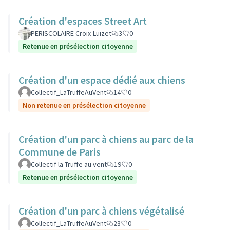
Création d'espaces Street Art
PERISCOLAIRE Croix-Luizet
3
0
Retenue en présélection citoyenne
Création d'un espace dédié aux chiens
Collectif_LaTruffeAuVent
14
0
Non retenue en présélection citoyenne
Création d'un parc à chiens au parc de la
Commune de Paris
Collectif la Truffe au vent
19
0
Retenue en présélection citoyenne
Création d'un parc à chiens végétalisé
Collectif_LaTruffeAuVent
23
0