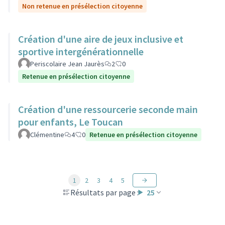
Non retenue en présélection citoyenne
Création d'une aire de jeux inclusive et
sportive intergénérationnelle
Periscolaire Jean Jaurès
2
0
Retenue en présélection citoyenne
Création d'une ressourcerie seconde main
pour enfants, Le Toucan
Clémentine
4
0
Retenue en présélection citoyenne
1
2
3
4
5
Résultats par page :
25