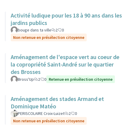
Activité ludique pour les 18 à 90 ans dans les
jardins publics
bouge dans ta ville
2
0
Non retenue en présélection citoyenne
Aménagement de l'espace vert au coeur de
la copropriété Saint-André sur le quartier
des Brosses
Bross'Up
2
0
Retenue en présélection citoyenne
Aménagement des stades Armand et
Dominique Matéo
PERISCOLAIRE Croix-Luizet
2
0
Non retenue en présélection citoyenne