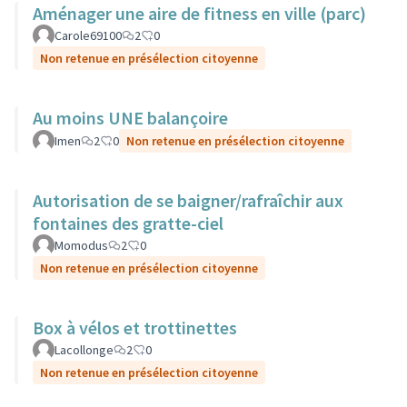
Aménager une aire de fitness en ville (parc)
Carole69100
2
0
Non retenue en présélection citoyenne
Au moins UNE balançoire
Imen
2
0
Non retenue en présélection citoyenne
Autorisation de se baigner/rafraîchir aux
fontaines des gratte-ciel
Momodus
2
0
Non retenue en présélection citoyenne
Box à vélos et trottinettes
Lacollonge
2
0
Non retenue en présélection citoyenne