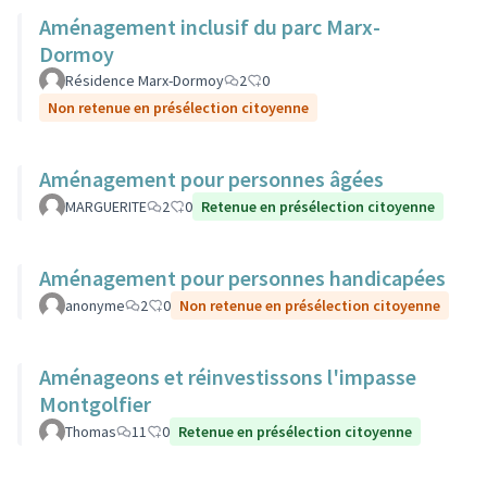
Aménagement inclusif du parc Marx-
Dormoy
Résidence Marx-Dormoy
2
0
Non retenue en présélection citoyenne
Aménagement pour personnes âgées
MARGUERITE
2
0
Retenue en présélection citoyenne
Aménagement pour personnes handicapées
anonyme
2
0
Non retenue en présélection citoyenne
Aménageons et réinvestissons l'impasse
Montgolfier
Thomas
11
0
Retenue en présélection citoyenne