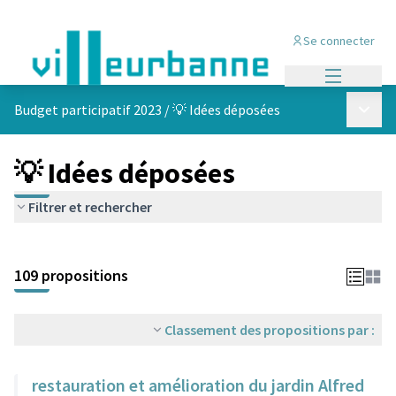
Se connecter
Menu princi
Menu p
Budget participatif 2023
/
💡 Idées déposées
💡 Idées déposées
Filtrer et rechercher
Passer la carte
Leaflet
|
©
OpenStreetMap
contributors
L'élément suivant est une carte qui présente les éléments de cet
+
109 propositions
−
Classement des propositions par :
restauration et amélioration du jardin Alfred