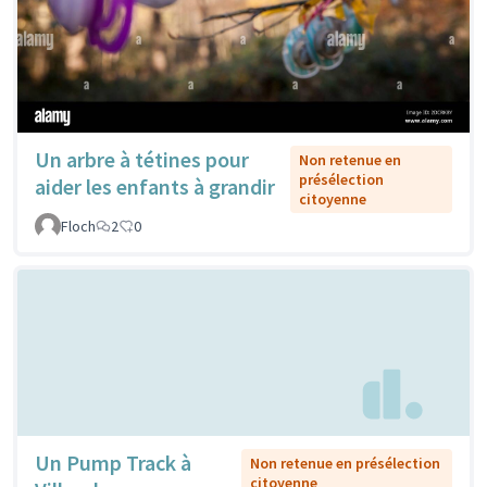
Un arbre à tétines pour
Non retenue en
présélection
aider les enfants à grandir
citoyenne
Floch
2
0
Un Pump Track à
Non retenue en présélection
citoyenne