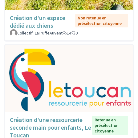
Création d'un espace
Non retenue en
présélection citoyenne
dédié aux chiens
Collectif_LaTruffeAuVent
14
0
Création d'une ressourcerie
Retenue en
présélection
seconde main pour enfants, Le
citoyenne
Toucan