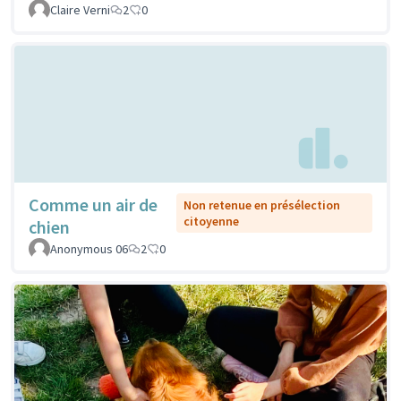
Claire Verni
2
0
Comme un air de
Non retenue en présélection
citoyenne
chien
Anonymous 06
2
0