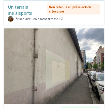
Un terrain
Non retenue en présélection
citoyenne
multisports
Périscolaire Ecole Descartes
3
0