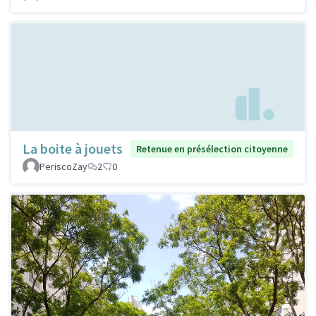
La boite à jouets
Retenue en présélection citoyenne
PeriscoZay
2
0