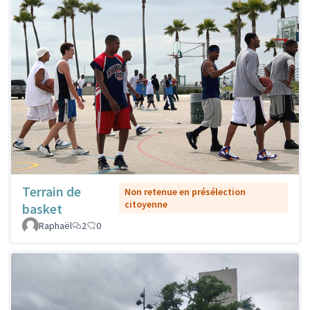
Terrain de
Non retenue en présélection
citoyenne
basket
Raphaël
2
0