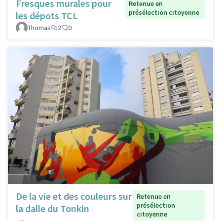
Fresques murales pour
Retenue en
présélection citoyenne
les dépots TCL
Thomas
2
0
De la vie et des couleurs sur
Retenue en
présélection
la dalle du Tonkin
citoyenne