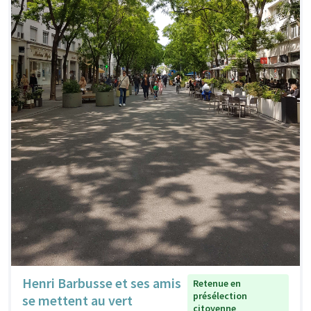
Henri Barbusse et ses amis
Retenue en
présélection
se mettent au vert
citoyenne