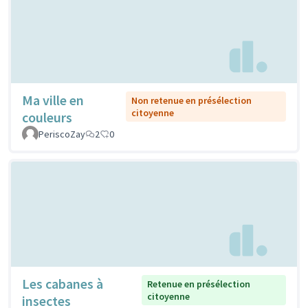
Ma ville en
Non retenue en présélection
citoyenne
couleurs
PeriscoZay
2
0
Les cabanes à
Retenue en présélection
citoyenne
insectes