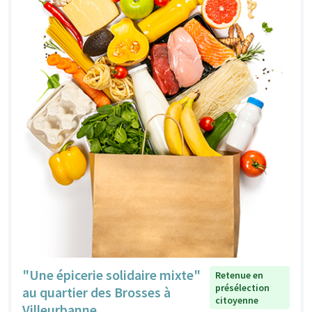
"Une épicerie solidaire mixte"
Retenue en
présélection
au quartier des Brosses à
citoyenne
Villeurbanne