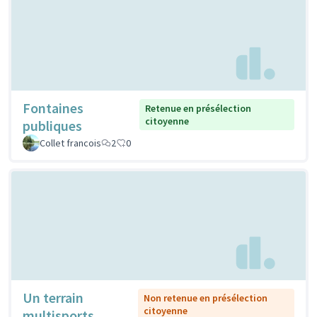
Fontaines
Retenue en présélection
citoyenne
publiques
Collet francois
2
0
Un terrain
Non retenue en présélection
citoyenne
multisports