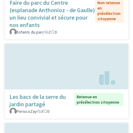
Faire du parc du Centre
Non retenue
en
(esplanade Anthonioz - de Gaulle)
présélection
un lieu convivial et sécure pour
citoyenne
nos enfants
Enfants du parc
2
0
Les bacs de la serre du
Retenue en
présélection citoyenne
jardin partagé
PeriscoZay
3
0