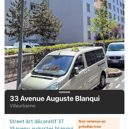
Street Art décoratif 37
Non retenue en
présélection
35avenu augustes blanqui