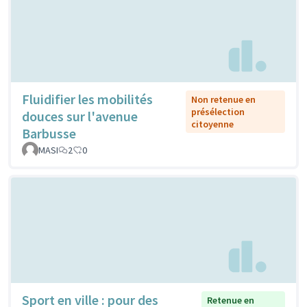
Fluidifier les mobilités
Non retenue en
présélection
douces sur l'avenue
citoyenne
Barbusse
MASI
2
0
Sport en ville : pour des
Retenue en