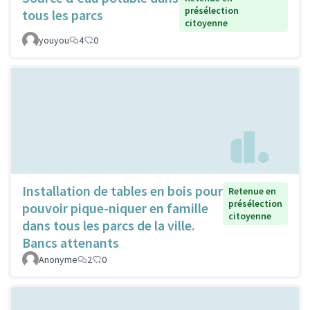
présélection
tous les parcs
citoyenne
youyou
4
0
Installation de tables en bois pour
Retenue en
présélection
pouvoir pique-niquer en famille
citoyenne
dans tous les parcs de la ville.
Bancs attenants
Anonyme
2
0