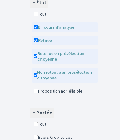
État
Tout
En cours d’analyse
Retirée
Retenue en présélection
citoyenne
Non retenue en présélection
citoyenne
Proposition non éligible
Portée
Tout
Buers Croix-Luizet