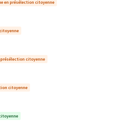
e en présélection citoyenne
 citoyenne
 présélection citoyenne
tion citoyenne
citoyenne