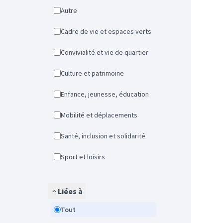
Autre
Cadre de vie et espaces verts
Convivialité et vie de quartier
Culture et patrimoine
Enfance, jeunesse, éducation
Mobilité et déplacements
Santé, inclusion et solidarité
Sport et loisirs
Liées à
Tout