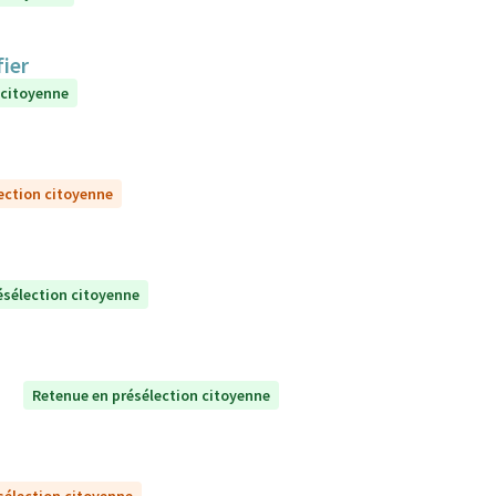
ier
 citoyenne
ection citoyenne
ésélection citoyenne
Retenue en présélection citoyenne