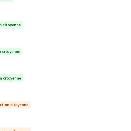
n citoyenne
n citoyenne
on citoyenne
ction citoyenne