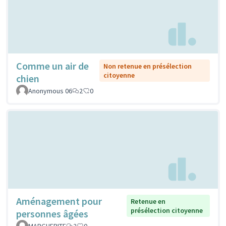
Comme un air de
Non retenue en présélection
citoyenne
chien
Anonymous 06
2
0
Aménagement pour
Retenue en
présélection citoyenne
personnes âgées
MARGUERITE
2
0