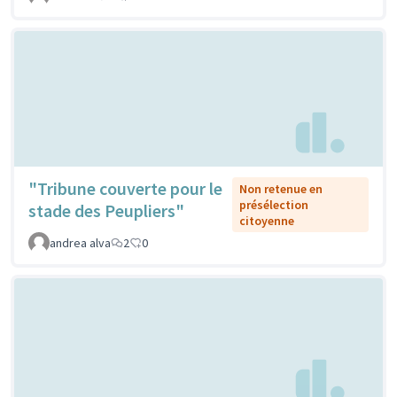
"Tribune couverte pour le
Non retenue en
présélection
stade des Peupliers"
citoyenne
andrea alva
2
0