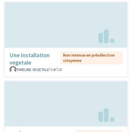
Une installation
Non retenue en présélection
citoyenne
vegetale
TIMELINE VEGETALE
4
0