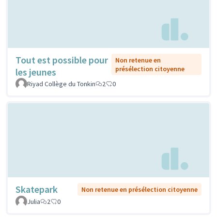
Tout est possible pour
Non retenue en
présélection citoyenne
les jeunes
Riyad Collège du Tonkin
2
0
Skatepark
Non retenue en présélection citoyenne
Julia
2
0