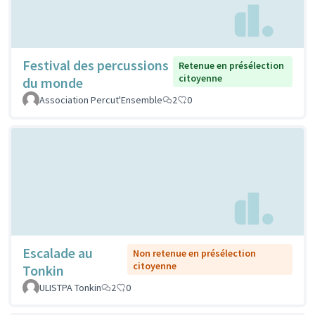
Festival des percussions
Retenue en présélection
citoyenne
du monde
Association Percut'Ensemble
2
0
Escalade au
Non retenue en présélection
citoyenne
Tonkin
ULISTPA Tonkin
2
0