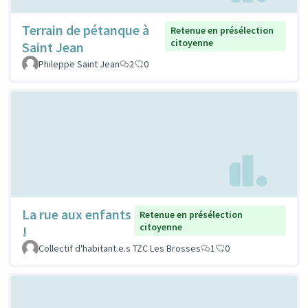
Terrain de pétanque à
Retenue en présélection
citoyenne
Saint Jean
Phileppe Saint Jean
2
0
La rue aux enfants
Retenue en présélection
citoyenne
!
Collectif d'habitant.e.s TZC Les Brosses
1
0