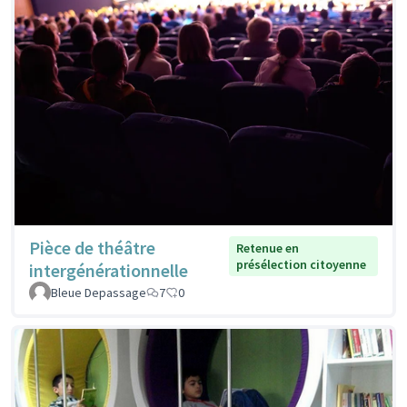
Pièce de théâtre
Retenue en
présélection citoyenne
intergénérationnelle
Bleue Depassage
7
0