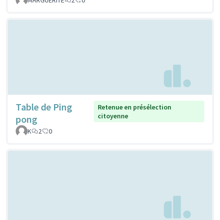
Table de Ping
Retenue en présélection
citoyenne
pong
K
2
0