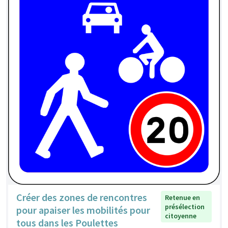
Créer des zones de rencontres
Retenue en
présélection
pour apaiser les mobilités pour
citoyenne
tous dans les Poulettes