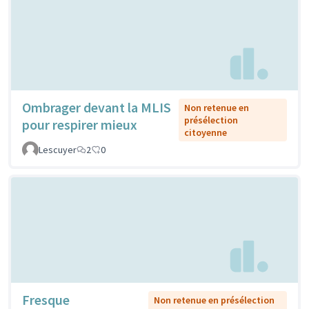
Ombrager devant la MLIS
Non retenue en
présélection
pour respirer mieux
citoyenne
Lescuyer
2
0
Fresque
Non retenue en présélection