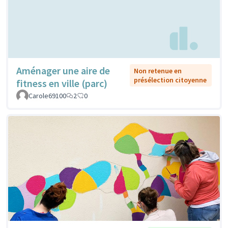
Aménager une aire de
Non retenue en
présélection citoyenne
fitness en ville (parc)
Carole69100
2
0