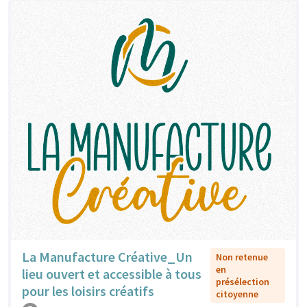
La Manufacture Créative_Un
Non retenue
en
lieu ouvert et accessible à tous
présélection
pour les loisirs créatifs
citoyenne