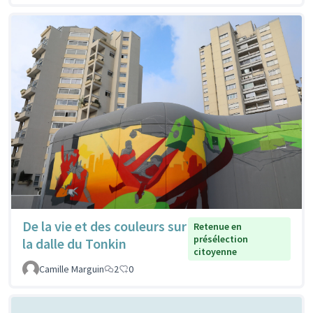
De la vie et des couleurs sur
Retenue en
présélection
la dalle du Tonkin
citoyenne
Camille Marguin
2
0