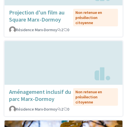
Projection d'un film au
Non retenue en
présélection
Square Marx-Dormoy
citoyenne
Résidence Marx-Dormoy
2
0
Aménagement inclusif du
Non retenue en
présélection
parc Marx-Dormoy
citoyenne
Résidence Marx-Dormoy
2
0