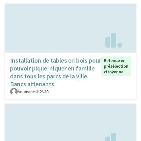
Installation de tables en bois pour
Retenue en
présélection
pouvoir pique-niquer en famille
citoyenne
dans tous les parcs de la ville.
Bancs attenants
Anonyme
2
0