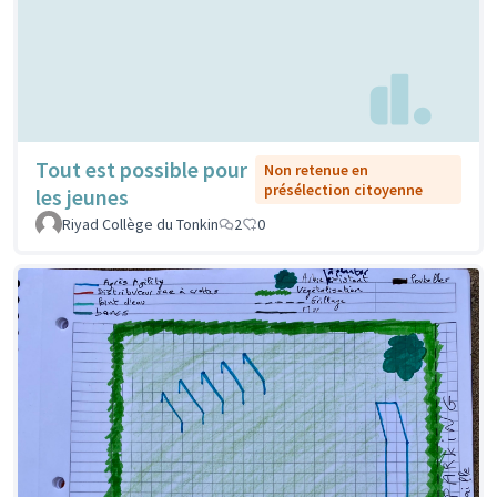
Tout est possible pour
Non retenue en
présélection citoyenne
les jeunes
Riyad Collège du Tonkin
2
0